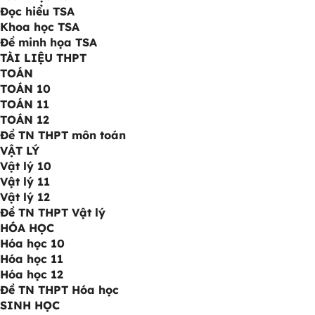
Đọc hiểu TSA
Khoa học TSA
Đề minh họa TSA
TÀI LIỆU THPT
TOÁN
TOÁN 10
TOÁN 11
TOÁN 12
Đề TN THPT môn toán
VẬT LÝ
Vật lý 10
Vật lý 11
Vật lý 12
Đề TN THPT Vật lý
HÓA HỌC
Hóa học 10
Hóa học 11
Hóa học 12
Đề TN THPT Hóa học
SINH HỌC