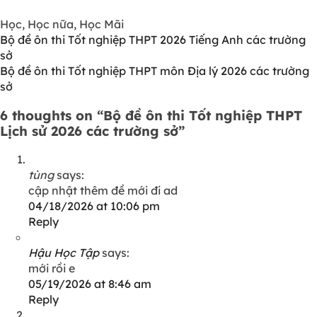
Học, Học nữa, Học Mãi
Bộ đề ôn thi Tốt nghiệp THPT 2026 Tiếng Anh các trường
sở
Bộ đề ôn thi Tốt nghiệp THPT môn Địa lý 2026 các trường
sở
6 thoughts on “
Bộ đề ôn thi Tốt nghiệp THPT
Lịch sử 2026 các trường sở
”
tùng
says:
cập nhật thêm đề mới đi ad
04/18/2026 at 10:06 pm
Reply
Hậu Học Tập
says:
mới rồi e
05/19/2026 at 8:46 am
Reply