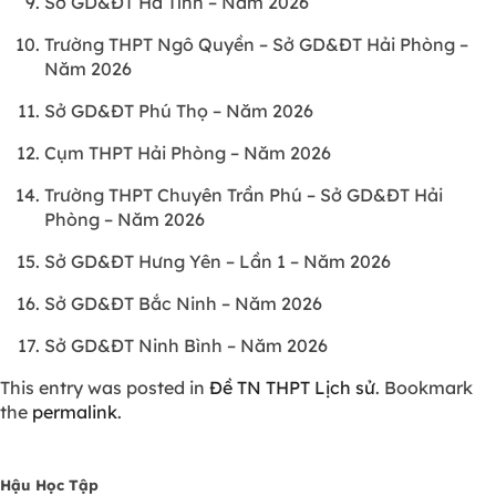
Sở GD&ĐT Hà Tĩnh – Năm 2026
Trường THPT Ngô Quyền – Sở GD&ĐT Hải Phòng –
Năm 2026
Sở GD&ĐT Phú Thọ – Năm 2026
Cụm THPT Hải Phòng – Năm 2026
Trường THPT Chuyên Trần Phú – Sở GD&ĐT Hải
Phòng – Năm 2026
Sở GD&ĐT Hưng Yên – Lần 1 – Năm 2026
Sở GD&ĐT Bắc Ninh – Năm 2026
Sở GD&ĐT Ninh Bình – Năm 2026
This entry was posted in
Đề TN THPT Lịch sử
. Bookmark
the
permalink
.
Hậu Học Tập