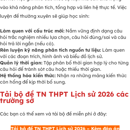
vào khả năng phân tích, tổng hợp và liên hệ thực tế. Việc
luyện đề thường xuyên sẽ giúp học sinh:
Làm quen với cấu trúc mới:
Nắm vững định dạng câu
hỏi trắc nghiệm nhiều lựa chọn, câu hỏi đúng/sai và câu
hỏi trả lời ngắn (nếu có).
Rèn luyện kỹ năng phân tích nguồn tư liệu:
Làm quen
với các đoạn trích, hình ảnh và biểu đồ lịch sử.
Quản lý thời gian:
Tập phân bổ thời gian hợp lý cho từng
câu hỏi để tránh sót câu hoặc thiếu thời gian.
Hệ thống hóa kiến thức:
Nhận ra những mảng kiến thức
còn hổng để kịp thời bổ sung.
Tải bộ đề TN THPT Lịch sử 2026 các
trường sở
Các bạn có thể xem và tải bộ đề miễn phí ở đây:
Tải bộ đề TN THPT Lịch sử 2026 – Kèm đáp án