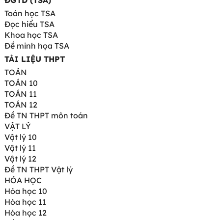
ĐGTD (TSA)
Toán học TSA
Đọc hiểu TSA
Khoa học TSA
Đề minh họa TSA
TÀI LIỆU THPT
TOÁN
TOÁN 10
TOÁN 11
TOÁN 12
Đề TN THPT môn toán
VẬT LÝ
Vật lý 10
Vật lý 11
Vật lý 12
Đề TN THPT Vật lý
HÓA HỌC
Hóa học 10
Hóa học 11
Hóa học 12