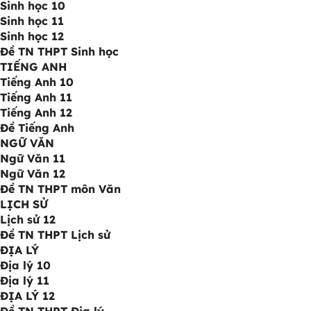
Sinh học 10
Sinh học 11
Sinh học 12
Đề TN THPT Sinh học
TIẾNG ANH
Tiếng Anh 10
Tiếng Anh 11
Tiếng Anh 12
Đề Tiếng Anh
NGỮ VĂN
Ngữ Văn 11
Ngữ Văn 12
Đề TN THPT môn Văn
LỊCH SỬ
Lịch sử 12
Đề TN THPT Lịch sử
ĐỊA LÝ
Địa lý 10
Địa lý 11
ĐỊA LÝ 12