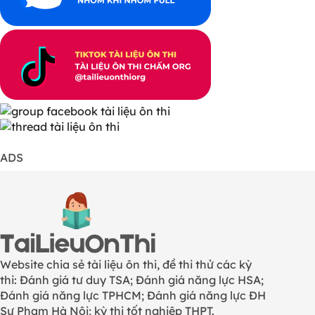
ADS
Website chia sẻ tài liệu ôn thi, đề thi thử các kỳ
thi: Đánh giá tư duy TSA; Đánh giá năng lực HSA;
Đánh giá năng lực TPHCM; Đánh giá năng lực ĐH
Sư Phạm Hà Nội; kỳ thi tốt nghiệp THPT.