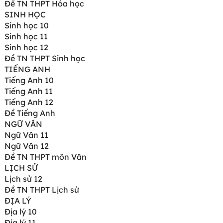
Đề TN THPT Hóa học
SINH HỌC
Sinh học 10
Sinh học 11
Sinh học 12
Đề TN THPT Sinh học
TIẾNG ANH
Tiếng Anh 10
Tiếng Anh 11
Tiếng Anh 12
Đề Tiếng Anh
NGỮ VĂN
Ngữ Văn 11
Ngữ Văn 12
Đề TN THPT môn Văn
LỊCH SỬ
Lịch sử 12
Đề TN THPT Lịch sử
ĐỊA LÝ
Địa lý 10
Địa lý 11