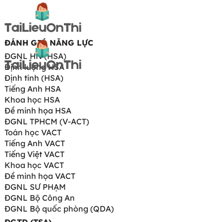
ĐÁNH GIÁ NĂNG LỰC
ĐGNL HN (HSA)
Định lượng HSA
Định tính (HSA)
Tiếng Anh HSA
Khoa học HSA
Đề minh họa HSA
ĐGNL TPHCM (V-ACT)
Toán học VACT
Tiếng Anh VACT
Tiếng Việt VACT
Khoa học VACT
Đề minh họa VACT
ĐGNL SƯ PHẠM
ĐGNL Bộ Công An
ĐGNL Bộ quốc phòng (QDA)