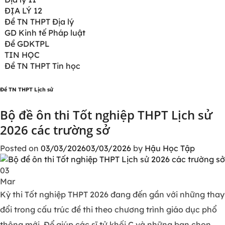
ĐỊA LÝ 12
Đề TN THPT Địa lý
GD Kinh tế Pháp luật
Đề GDKTPL
TIN HỌC
Đề TN THPT Tin học
Đề TN THPT Lịch sử
Bộ đề ôn thi Tốt nghiệp THPT Lịch sử
2026 các trường sở
Posted on
03/03/2026
03/03/2026
by
Hậu Học Tập
03
Mar
Kỳ thi Tốt nghiệp THPT 2026 đang đến gần với những thay
đổi trong cấu trúc đề thi theo chương trình giáo dục phổ
thông mới. Để giúp các sĩ tử khối C và những bạn chọn