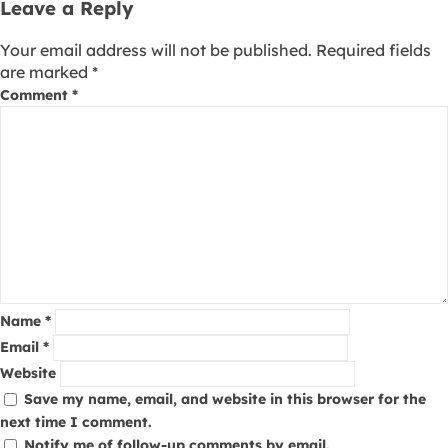
Leave a Reply
Your email address will not be published.
Required fields
are marked
*
Comment
*
Name
*
Email
*
Website
Save my name, email, and website in this browser for the
next time I comment.
Notify me of follow-up comments by email.