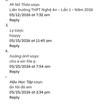
Mí Nô Thào
says:
Liên trường THPT Nghệ An – Lần 1 – Năm 2026
05/12/2026 at 7:32 am
Reply
Ly
says:
hayyy
05/15/2026 at 11:45 am
Reply
hoàng ánh
says:
cho e xin file ạ
05/23/2026 at 7:54 am
Reply
Hậu Học Tập
says:
ấn tải đó em
05/25/2026 at 2:34 pm
Reply