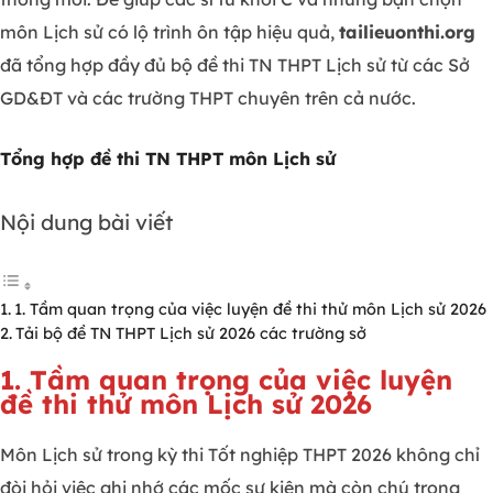
môn Lịch sử có lộ trình ôn tập hiệu quả,
tailieuonthi.org
đã tổng hợp đầy đủ bộ đề thi TN THPT Lịch sử từ các Sở
GD&ĐT và các trường THPT chuyên trên cả nước.
Tổng hợp đề thi TN THPT môn Lịch sử
Nội dung bài viết
1. Tầm quan trọng của việc luyện đề thi thử môn Lịch sử 2026
Tải bộ đề TN THPT Lịch sử 2026 các trường sở
1. Tầm quan trọng của việc luyện
đề thi thử môn Lịch sử 2026
Môn Lịch sử trong kỳ thi Tốt nghiệp THPT 2026 không chỉ
đòi hỏi việc ghi nhớ các mốc sự kiện mà còn chú trọng