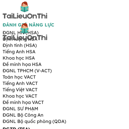
ĐÁNH GIÁ NĂNG LỰC
ĐGNL HN (HSA)
Định lượng HSA
Định tính (HSA)
Tiếng Anh HSA
Khoa học HSA
Đề minh họa HSA
ĐGNL TPHCM (V-ACT)
Toán học VACT
Tiếng Anh VACT
Tiếng Việt VACT
Khoa học VACT
Đề minh họa VACT
ĐGNL SƯ PHẠM
ĐGNL Bộ Công An
ĐGNL Bộ quốc phòng (QDA)