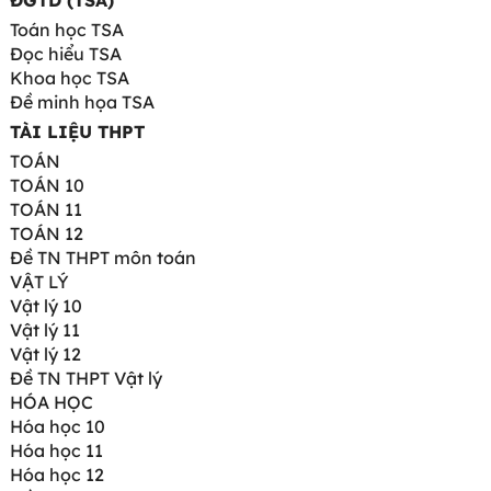
ĐGTD (TSA)
Toán học TSA
Đọc hiểu TSA
Khoa học TSA
Đề minh họa TSA
TÀI LIỆU THPT
TOÁN
TOÁN 10
TOÁN 11
TOÁN 12
Đề TN THPT môn toán
VẬT LÝ
Vật lý 10
Vật lý 11
Vật lý 12
Đề TN THPT Vật lý
HÓA HỌC
Hóa học 10
Hóa học 11
Hóa học 12