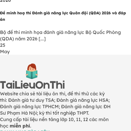
Đề minh hoạ thi Đánh giá năng lực Quân đội (QDA) 2026 và đáp
án
Bộ đề thi minh họa đánh giá năng lực Bộ Quốc Phòng
(QDA) năm 2026 [...]
25
May
Website chia sẻ tài liệu ôn thi, đề thi thử các kỳ
thi: Đánh giá tư duy TSA; Đánh giá năng lực HSA;
Đánh giá năng lực TPHCM; Đánh giá năng lực ĐH
Sư Phạm Hà Nội; kỳ thi tốt nghiệp THPT.
Cung cấp tài liệu nền tảng lớp 10, 11, 12 các môn
học
miễn phí
.