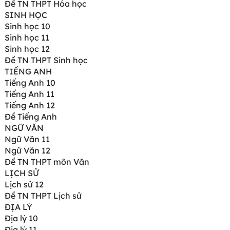
Đề TN THPT Hóa học
SINH HỌC
Sinh học 10
Sinh học 11
Sinh học 12
Đề TN THPT Sinh học
TIẾNG ANH
Tiếng Anh 10
Tiếng Anh 11
Tiếng Anh 12
Đề Tiếng Anh
NGỮ VĂN
Ngữ Văn 11
Ngữ Văn 12
Đề TN THPT môn Văn
LỊCH SỬ
Lịch sử 12
Đề TN THPT Lịch sử
ĐỊA LÝ
Địa lý 10
Địa lý 11