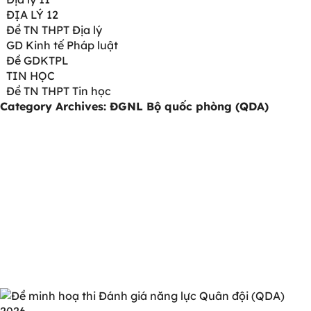
ĐỊA LÝ 12
Đề TN THPT Địa lý
GD Kinh tế Pháp luật
Đề GDKTPL
TIN HỌC
Đề TN THPT Tin học
Category Archives:
ĐGNL Bộ quốc phòng (QDA)