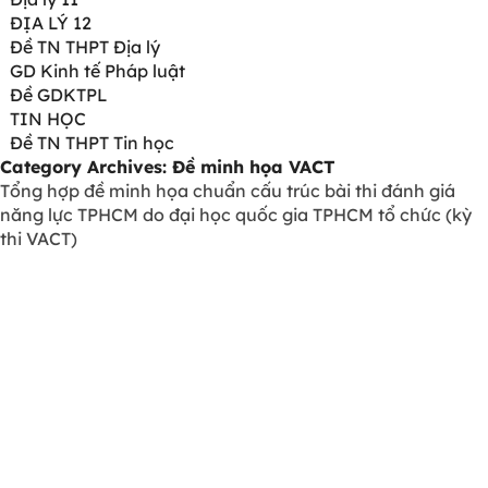
ĐỊA LÝ 12
Đề TN THPT Địa lý
GD Kinh tế Pháp luật
Đề GDKTPL
TIN HỌC
Đề TN THPT Tin học
Category Archives:
Đề minh họa VACT
Tổng hợp đề minh họa chuẩn cấu trúc bài thi đánh giá
năng lực TPHCM do đại học quốc gia TPHCM tổ chức (kỳ
thi VACT)