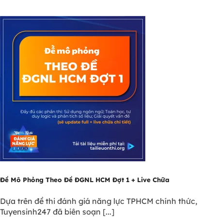
Đề Mô Phỏng Theo Đề ĐGNL HCM Đợt 1 + Live Chữa
Dựa trên đề thi đánh giá năng lực TPHCM chính thức,
Tuyensinh247 đã biên soạn [...]