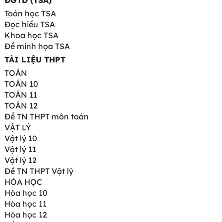
ĐGTD (TSA)
Toán học TSA
Đọc hiểu TSA
Khoa học TSA
Đề minh họa TSA
TÀI LIỆU THPT
TOÁN
TOÁN 10
TOÁN 11
TOÁN 12
Đề TN THPT môn toán
VẬT LÝ
Vật lý 10
Vật lý 11
Vật lý 12
Đề TN THPT Vật lý
HÓA HỌC
Hóa học 10
Hóa học 11
Hóa học 12