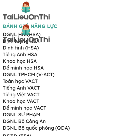
ĐÁNH GIÁ NĂNG LỰC
ĐGNL HN (HSA)
Định lượng HSA
Định tính (HSA)
Tiếng Anh HSA
Khoa học HSA
Đề minh họa HSA
ĐGNL TPHCM (V-ACT)
Toán học VACT
Tiếng Anh VACT
Tiếng Việt VACT
Khoa học VACT
Đề minh họa VACT
ĐGNL SƯ PHẠM
ĐGNL Bộ Công An
ĐGNL Bộ quốc phòng (QDA)