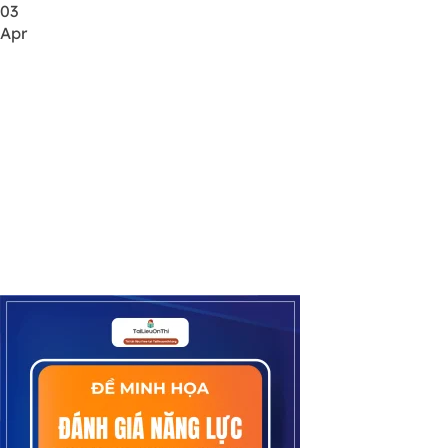
03
Apr