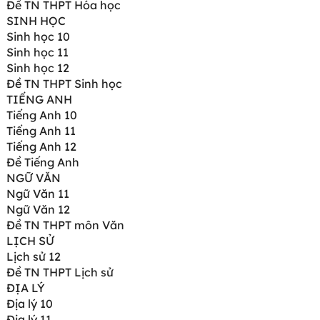
Đề TN THPT Hóa học
SINH HỌC
Sinh học 10
Sinh học 11
Sinh học 12
Đề TN THPT Sinh học
TIẾNG ANH
Tiếng Anh 10
Tiếng Anh 11
Tiếng Anh 12
Đề Tiếng Anh
NGỮ VĂN
Ngữ Văn 11
Ngữ Văn 12
Đề TN THPT môn Văn
LỊCH SỬ
Lịch sử 12
Đề TN THPT Lịch sử
ĐỊA LÝ
Địa lý 10
Địa lý 11