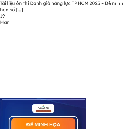
Tài liệu ôn thi Đánh giá năng lực TP.HCM 2025 – Đề minh
họa số [...]
19
Mar