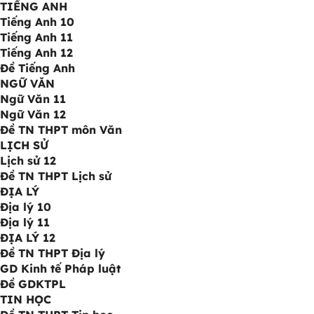
TIẾNG ANH
Tiếng Anh 10
Tiếng Anh 11
Tiếng Anh 12
Đề Tiếng Anh
NGỮ VĂN
Ngữ Văn 11
Ngữ Văn 12
Đề TN THPT môn Văn
LỊCH SỬ
Lịch sử 12
Đề TN THPT Lịch sử
ĐỊA LÝ
Địa lý 10
Địa lý 11
ĐỊA LÝ 12
Đề TN THPT Địa lý
GD Kinh tế Pháp luật
Đề GDKTPL
TIN HỌC