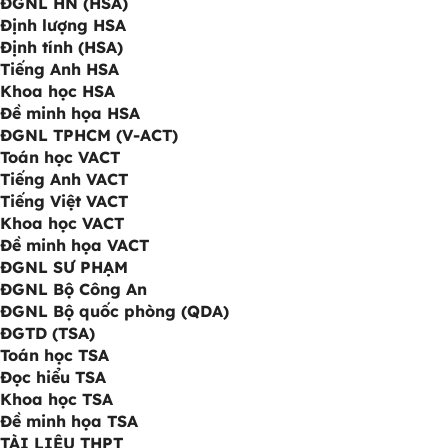
ĐGNL HN (HSA)
Định lượng HSA
Định tính (HSA)
Tiếng Anh HSA
Khoa học HSA
Đề minh họa HSA
ĐGNL TPHCM (V-ACT)
Toán học VACT
Tiếng Anh VACT
Tiếng Việt VACT
Khoa học VACT
Đề minh họa VACT
ĐGNL SƯ PHẠM
ĐGNL Bộ Công An
ĐGNL Bộ quốc phòng (QDA)
ĐGTD (TSA)
Toán học TSA
Đọc hiểu TSA
Khoa học TSA
Đề minh họa TSA
TÀI LIỆU THPT