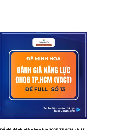
Đề thi đánh giá năng lực 2025 TPHCM số 13