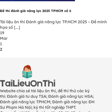
Đề thi đánh giá năng lực 2025 TPHCM số 6
Tài liệu ôn thi Đánh giá năng lực TP.HCM 2025 – Đề minh
họa số [...]
19
Mar
1
2
Website chia sẻ tài liệu ôn thi, đề thi thử các kỳ
thi: Đánh giá tư duy TSA; Đánh giá năng lực HSA;
Đánh giá năng lực TPHCM; Đánh giá năng lực ĐH
Sư Phạm Hà Nội; kỳ thi tốt nghiệp THPT.