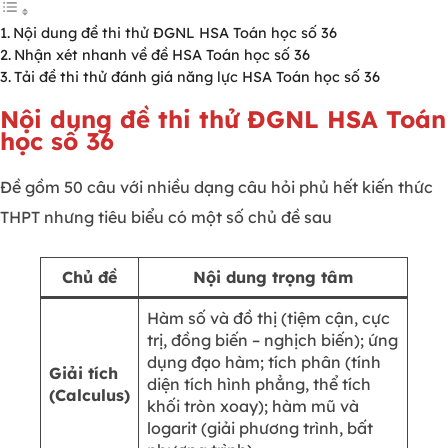
Nội dung đề thi thử ĐGNL HSA Toán học số 36
Nhận xét nhanh về đề HSA Toán học số 36
Tải đề thi thử đánh giá năng lực HSA Toán học số 36
Nội dung đề thi thử ĐGNL HSA Toán
học số 36
Đề gồm 50 câu với nhiều dạng câu hỏi phủ hết kiến thức
THPT nhưng tiêu biểu có một số chủ đề sau
Chủ đề
Nội dung trọng tâm
Hàm số và đồ thị (tiệm cận, cực
trị, đồng biến – nghịch biến); ứng
dụng đạo hàm; tích phân (tính
Giải tích
diện tích hình phẳng, thể tích
(Calculus)
khối tròn xoay); hàm mũ và
logarit (giải phương trình, bất