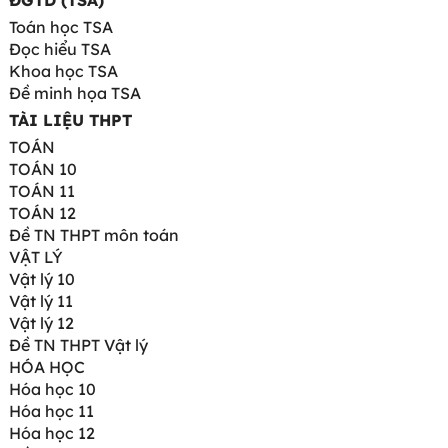
ĐGTD (TSA)
Toán học TSA
Đọc hiểu TSA
Khoa học TSA
Đề minh họa TSA
TÀI LIỆU THPT
TOÁN
TOÁN 10
TOÁN 11
TOÁN 12
Đề TN THPT môn toán
VẬT LÝ
Vật lý 10
Vật lý 11
Vật lý 12
Đề TN THPT Vật lý
HÓA HỌC
Hóa học 10
Hóa học 11
Hóa học 12