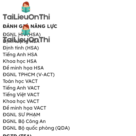
ĐÁNH GIÁ NĂNG LỰC
ĐGNL HN (HSA)
Định lượng HSA
Định tính (HSA)
Tiếng Anh HSA
Khoa học HSA
Đề minh họa HSA
ĐGNL TPHCM (V-ACT)
Toán học VACT
Tiếng Anh VACT
Tiếng Việt VACT
Khoa học VACT
Đề minh họa VACT
ĐGNL SƯ PHẠM
ĐGNL Bộ Công An
ĐGNL Bộ quốc phòng (QDA)