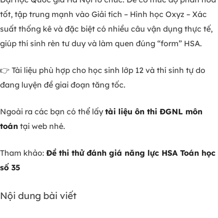
tốt, tập trung mạnh vào Giải tích – Hình học Oxyz – Xác
suất thống kê và đặc biệt có nhiều câu vận dụng thực tế,
giúp thí sinh rèn tư duy và làm quen đúng “form” HSA.
👉 Tài liệu phù hợp cho học sinh lớp 12 và thí sinh tự do
đang luyện đề giai đoạn tăng tốc.
Ngoài ra các bạn có thể lấy
tài liệu ôn thi ĐGNL môn
toán
tại web nhé.
Tham khảo:
Đề thi thử đánh giá năng lực HSA Toán học
số 35
Nội dung bài viết