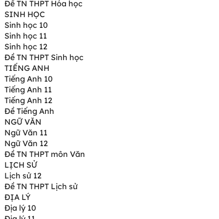
Đề TN THPT Hóa học
SINH HỌC
Sinh học 10
Sinh học 11
Sinh học 12
Đề TN THPT Sinh học
TIẾNG ANH
Tiếng Anh 10
Tiếng Anh 11
Tiếng Anh 12
Đề Tiếng Anh
NGỮ VĂN
Ngữ Văn 11
Ngữ Văn 12
Đề TN THPT môn Văn
LỊCH SỬ
Lịch sử 12
Đề TN THPT Lịch sử
ĐỊA LÝ
Địa lý 10
Địa lý 11