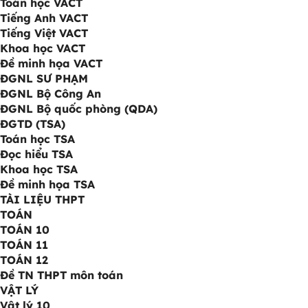
Toán học VACT
Tiếng Anh VACT
Tiếng Việt VACT
Khoa học VACT
Đề minh họa VACT
ĐGNL SƯ PHẠM
ĐGNL Bộ Công An
ĐGNL Bộ quốc phòng (QDA)
ĐGTD (TSA)
Toán học TSA
Đọc hiểu TSA
Khoa học TSA
Đề minh họa TSA
TÀI LIỆU THPT
TOÁN
TOÁN 10
TOÁN 11
TOÁN 12
Đề TN THPT môn toán
VẬT LÝ
Vật lý 10