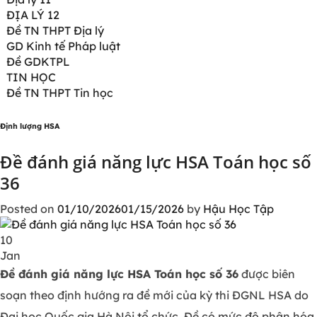
ĐỊA LÝ 12
Đề TN THPT Địa lý
GD Kinh tế Pháp luật
Đề GDKTPL
TIN HỌC
Đề TN THPT Tin học
Định lượng HSA
Đề đánh giá năng lực HSA Toán học số
36
Posted on
01/10/2026
01/15/2026
by
Hậu Học Tập
10
Jan
Đề đánh giá năng lực HSA Toán học số 36
được biên
soạn theo định hướng ra đề mới của kỳ thi ĐGNL HSA do
Đại học Quốc gia Hà Nội tổ chức. Đề có mức độ phân hóa