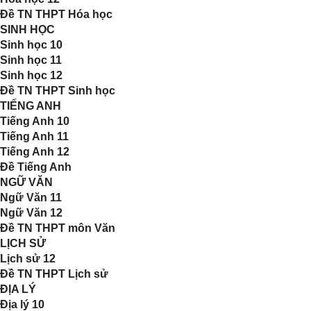
Đề TN THPT Hóa học
SINH HỌC
Sinh học 10
Sinh học 11
Sinh học 12
Đề TN THPT Sinh học
TIẾNG ANH
Tiếng Anh 10
Tiếng Anh 11
Tiếng Anh 12
Đề Tiếng Anh
NGỮ VĂN
Ngữ Văn 11
Ngữ Văn 12
Đề TN THPT môn Văn
LỊCH SỬ
Lịch sử 12
Đề TN THPT Lịch sử
ĐỊA LÝ
Địa lý 10