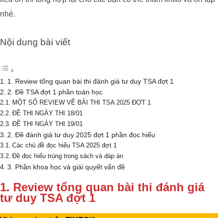
nhé.
Nội dung bài viết
1. Review tổng quan bài thi đánh giá tư duy TSA đợt 1
2. Đề TSA đợt 1 phần toán học
MỘT SỐ REVIEW VỀ BÀI THI TSA 2025 ĐỢT 1
ĐỀ THI NGÀY THI 18/01
ĐỀ THI NGÀY THI 19/01
2. Đề đánh giá tư duy 2025 đợt 1 phần đọc hiểu
Các chủ đề đọc hiểu TSA 2025 đợt 1
Đề đọc hiểu trúng trong sách và đáp án
3. Phần khoa học và giải quyết vấn đề
1. Review tổng quan bài thi đánh giá
tư duy TSA đợt 1