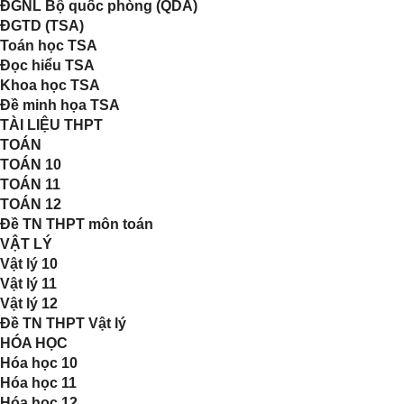
ĐGNL Bộ quốc phòng (QDA)
ĐGTD (TSA)
Toán học TSA
Đọc hiểu TSA
Khoa học TSA
Đề minh họa TSA
TÀI LIỆU THPT
TOÁN
TOÁN 10
TOÁN 11
TOÁN 12
Đề TN THPT môn toán
VẬT LÝ
Vật lý 10
Vật lý 11
Vật lý 12
Đề TN THPT Vật lý
HÓA HỌC
Hóa học 10
Hóa học 11
Hóa học 12