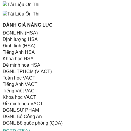
ĐÁNH GIÁ NĂNG LỰC
ĐGNL HN (HSA)
Định lượng HSA
Định tính (HSA)
Tiếng Anh HSA
Khoa học HSA
Đề minh họa HSA
ĐGNL TPHCM (V-ACT)
Toán học VACT
Tiếng Anh VACT
Tiếng Việt VACT
Khoa học VACT
Đề minh họa VACT
ĐGNL SƯ PHẠM
ĐGNL Bộ Công An
ĐGNL Bộ quốc phòng (QDA)
ĐGTD (TSA)