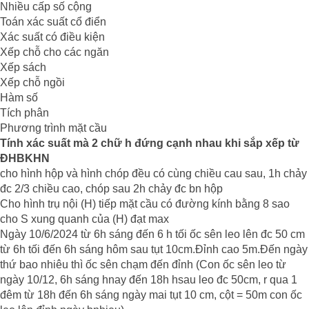
Nhiều cấp số cộng
Toán xác suất cổ điển
Xác suất có điều kiện
Xếp chỗ cho các ngăn
Xếp sách
Xếp chỗ ngồi
Hàm số
Tích phân
Phương trình mặt cầu
Tính xác suất mà 2 chữ h đứng cạnh nhau khi sắp xếp từ
ĐHBKHN
cho hình hộp và hình chóp đều có cùng chiều cau sau, 1h chảy
đc 2/3 chiều cao, chóp sau 2h chảy đc bn hộp
Cho hình trụ nội (H) tiếp mặt cầu có đường kính bằng 8 sao
cho S xung quanh của (H) đạt max
Ngày 10/6/2024 từ 6h sáng đến 6 h tối ốc sên leo lên đc 50 cm
từ 6h tối đến 6h sáng hôm sau tụt 10cm.Đỉnh cao 5m.Đến ngày
thứ bao nhiêu thì ốc sên chạm đến đỉnh (Con ốc sên leo từ
ngày 10/12, 6h sáng hnay đến 18h hsau leo đc 50cm, r qua 1
đêm từ 18h đến 6h sáng ngày mai tụt 10 cm, cột = 50m con ốc