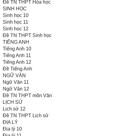
Đề TN THPT Hóa học
SINH HỌC
Sinh học 10
Sinh học 11
Sinh học 12
Đề TN THPT Sinh học
TIẾNG ANH
Tiếng Anh 10
Tiếng Anh 11
Tiếng Anh 12
Đề Tiếng Anh
NGỮ VĂN
Ngữ Văn 11
Ngữ Văn 12
Đề TN THPT môn Văn
LỊCH SỬ
Lịch sử 12
Đề TN THPT Lịch sử
ĐỊA LÝ
Địa lý 10
Địa lý 11