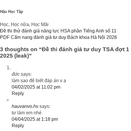
Hậu Học Tập
Học, Học nữa, Học Mãi
Đề thi thử đánh giá năng lực HSA phần Tiếng Anh số 11
PDF Cẩm nang đánh giá tư duy Bách khoa Hà Nội 2026
3 thoughts on “
Đề thi đánh giá tư duy TSA đợt 1
2025 (leak)
”
đức
says:
làm sao để biết đáp án v ạ
04/02/2025 at 11:02 pm
Reply
hauvanvo.hv
says:
tự làm em nhé
04/04/2025 at 1:18 pm
Reply