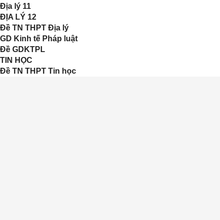
Địa lý 11
ĐỊA LÝ 12
Đề TN THPT Địa lý
GD Kinh tế Pháp luật
Đề GDKTPL
TIN HỌC
Đề TN THPT Tin học