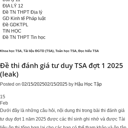
ĐỊA LÝ 12
Đề TN THPT Địa lý
GD Kinh tế Pháp luật
Đề GDKTPL
TIN HỌC
Đề TN THPT Tin học
Khoa học TSA
,
Tài liệu ĐGTD (TSA)
,
Toán học TSA
,
Đọc hiểu TSA
Đề thi đánh giá tư duy TSA đợt 1 2025
(leak)
Posted on
02/15/2025
02/15/2025
by
Hậu Học Tập
15
Feb
Dưới đây là những câu hỏi, nội dung thi trong bài thi đánh giá
tư duy đợt 1 năm 2025 được các thí sinh ghi nhớ và được Tài
liệu ôn thi tổng hợp lại cho các bạn có thể tham khảo và ôn tập