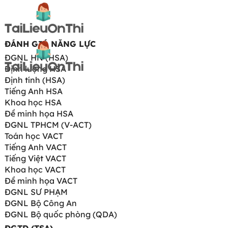
ĐÁNH GIÁ NĂNG LỰC
ĐGNL HN (HSA)
Định lượng HSA
Định tính (HSA)
Tiếng Anh HSA
Khoa học HSA
Đề minh họa HSA
ĐGNL TPHCM (V-ACT)
Toán học VACT
Tiếng Anh VACT
Tiếng Việt VACT
Khoa học VACT
Đề minh họa VACT
ĐGNL SƯ PHẠM
ĐGNL Bộ Công An
ĐGNL Bộ quốc phòng (QDA)