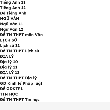
Tiếng Anh 11
Tiếng Anh 12
Đề Tiếng Anh
NGỮ VĂN
Ngữ Văn 11
Ngữ Văn 12
Đề TN THPT môn Văn
LỊCH SỬ
Lịch sử 12
Đề TN THPT Lịch sử
ĐỊA LÝ
Địa lý 10
Địa lý 11
ĐỊA LÝ 12
Đề TN THPT Địa lý
GD Kinh tế Pháp luật
Đề GDKTPL
TIN HỌC
Đề TN THPT Tin học