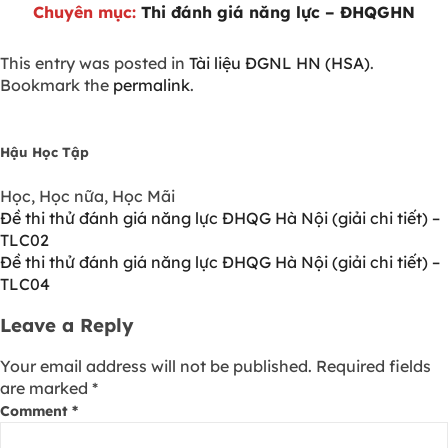
Chuyên mục:
Thi đánh giá năng lực – ĐHQGHN
This entry was posted in
Tài liệu ĐGNL HN (HSA)
.
Bookmark the
permalink
.
Hậu Học Tập
Học, Học nữa, Học Mãi
Đề thi thử đánh giá năng lực ĐHQG Hà Nội (giải chi tiết) –
TLC02
Đề thi thử đánh giá năng lực ĐHQG Hà Nội (giải chi tiết) –
TLC04
Leave a Reply
Your email address will not be published.
Required fields
are marked
*
Comment
*