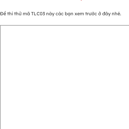
Đề thi thử mã TLC03 này các bạn xem trước ở đây nhé.