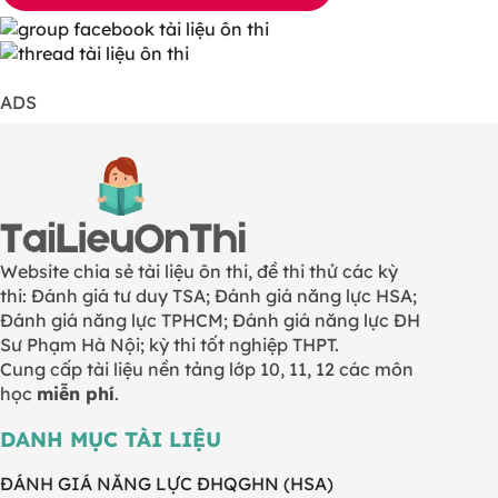
ADS
Website chia sẻ tài liệu ôn thi, đề thi thử các kỳ
thi: Đánh giá tư duy TSA; Đánh giá năng lực HSA;
Đánh giá năng lực TPHCM; Đánh giá năng lực ĐH
Sư Phạm Hà Nội; kỳ thi tốt nghiệp THPT.
Cung cấp tài liệu nền tảng lớp 10, 11, 12 các môn
học
miễn phí
.
DANH MỤC TÀI LIỆU
ĐÁNH GIÁ NĂNG LỰC ĐHQGHN (HSA)