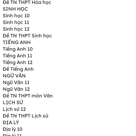
Đề TN THPT Hóa học
SINH HỌC
Sinh học 10
Sinh học 11
Sinh học 12
Đề TN THPT Sinh học
TIẾNG ANH
Tiếng Anh 10
Tiếng Anh 11
Tiếng Anh 12
Đề Tiếng Anh
NGỮ VĂN
Ngữ Văn 11
Ngữ Văn 12
Đề TN THPT môn Văn
LỊCH SỬ
Lịch sử 12
Đề TN THPT Lịch sử
ĐỊA LÝ
Địa lý 10
Địa lý 11