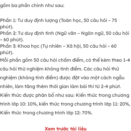
gồm ba phần chính như sau:
Phần 1: Tư duy định lượng (Toán học, 50 câu hỏi – 75
phút).
Phần 2: Tư duy định tính (Ngữ văn – Ngôn ngữ, 50 câu hỏi
– 60 phút).
Phần 3: Khoa học (Tự nhiên – Xã hội, 50 câu hỏi – 60
phút).
Mỗi phần gồm 50 câu hỏi chấm điểm, có thể kèm theo 1-4
câu hỏi thử nghiệm không tính điểm. Các câu hỏi thử
nghiệm (không tính điểm) được đặt vào một cách ngẫu
nhiên, làm tăng thêm thời gian làm bài thi từ 2-4 phút.
Kiến thức được phân bổ như sau: Kiến thức trong chương
trình lớp 10: 10%, kiến thức trong chương trình lớp 11: 20%,
Kiến thức trong chương trình lớp 12: 70%.
Xem trước tài liệu