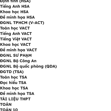
Định tính (HSA)
Tiếng Anh HSA
Khoa học HSA
Đề minh họa HSA
ĐGNL TPHCM (V-ACT)
Toán học VACT
Tiếng Anh VACT
Tiếng Việt VACT
Khoa học VACT
Đề minh họa VACT
ĐGNL SƯ PHẠM
ĐGNL Bộ Công An
ĐGNL Bộ quốc phòng (QDA)
ĐGTD (TSA)
Toán học TSA
Đọc hiểu TSA
Khoa học TSA
Đề minh họa TSA
TÀI LIỆU THPT
TOÁN
TOÁN 10