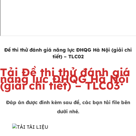
Đề thi thử đánh giá năng lực ĐHQG Hà Nội (giải chi
tiết) – TLC02
Tải Đề thi thử đánh giá
năng lực ĐHQG Hà Nội
(giải chi tiết) – TLC03
Đáp án được đính kèm sau đề, các bạn tải file bên
dưới nhé.