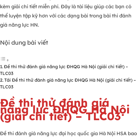
kèm giải chi tiết miễn phí. Đây là tài liệu giúp các bạn có
thể luyện tập kỹ hơn với các dạng bài trong bài thi đánh
giá năng lực HN.
Nội dung bài viết
Đề thi thử đánh giá năng lực ĐHQG Hà Nội (giải chi tiết) –
TLC03
Tải Đề thi thử đánh giá năng lực ĐHQG Hà Nội (giải chi tiết) –
TLC03
Đề thi thử đánh giá
năng lực ĐHQG Hà Nội
(giải chi tiết) – TLC03
Đề thi đánh giá năng lực đại học quốc gia Hà Nội HSA bao