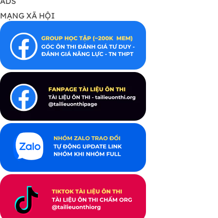
ADS
MẠNG XÃ HỘI