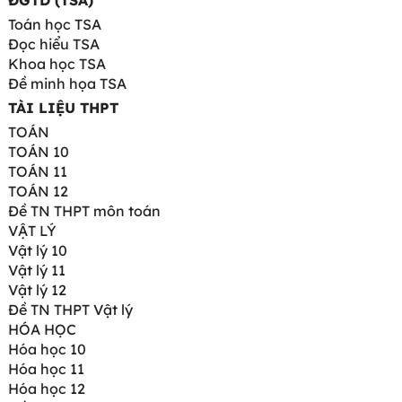
ĐGTD (TSA)
Toán học TSA
Đọc hiểu TSA
Khoa học TSA
Đề minh họa TSA
TÀI LIỆU THPT
TOÁN
TOÁN 10
TOÁN 11
TOÁN 12
Đề TN THPT môn toán
VẬT LÝ
Vật lý 10
Vật lý 11
Vật lý 12
Đề TN THPT Vật lý
HÓA HỌC
Hóa học 10
Hóa học 11
Hóa học 12