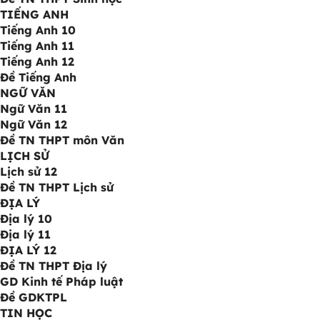
TIẾNG ANH
Tiếng Anh 10
Tiếng Anh 11
Tiếng Anh 12
Đề Tiếng Anh
NGỮ VĂN
Ngữ Văn 11
Ngữ Văn 12
Đề TN THPT môn Văn
LỊCH SỬ
Lịch sử 12
Đề TN THPT Lịch sử
ĐỊA LÝ
Địa lý 10
Địa lý 11
ĐỊA LÝ 12
Đề TN THPT Địa lý
GD Kinh tế Pháp luật
Đề GDKTPL
TIN HỌC