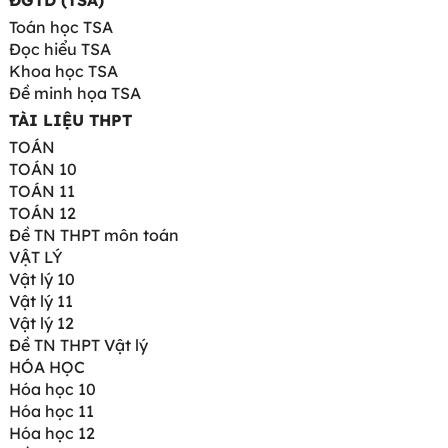
ĐGTD (TSA)
Toán học TSA
Đọc hiểu TSA
Khoa học TSA
Đề minh họa TSA
TÀI LIỆU THPT
TOÁN
TOÁN 10
TOÁN 11
TOÁN 12
Đề TN THPT môn toán
VẬT LÝ
Vật lý 10
Vật lý 11
Vật lý 12
Đề TN THPT Vật lý
HÓA HỌC
Hóa học 10
Hóa học 11
Hóa học 12