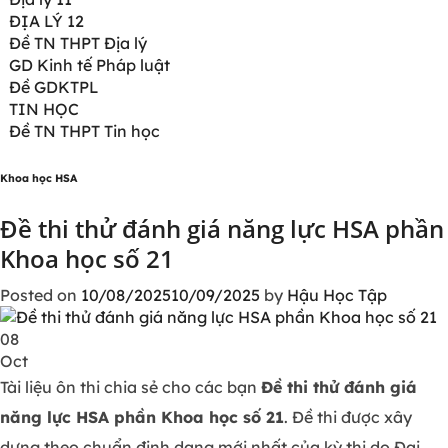
ĐỊA LÝ 12
Đề TN THPT Địa lý
GD Kinh tế Pháp luật
Đề GDKTPL
TIN HỌC
Đề TN THPT Tin học
Khoa học HSA
Đề thi thử đánh giá năng lực HSA phần
Khoa học số 21
Posted on
10/08/2025
10/09/2025
by
Hậu Học Tập
08
Oct
Tài liệu ôn thi chia sẻ cho các bạn
Đề thi thử đánh giá
năng lực HSA phần Khoa học số 21
. Đề thi được xây
dựng theo chuẩn định dạng mới nhất của kỳ thi do Đại