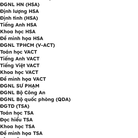
ĐGNL HN (HSA)
Định lượng HSA
Định tính (HSA)
Tiếng Anh HSA
Khoa học HSA
Đề minh họa HSA
ĐGNL TPHCM (V-ACT)
Toán học VACT
Tiếng Anh VACT
Tiếng Việt VACT
Khoa học VACT
Đề minh họa VACT
ĐGNL SƯ PHẠM
ĐGNL Bộ Công An
ĐGNL Bộ quốc phòng (QDA)
ĐGTD (TSA)
Toán học TSA
Đọc hiểu TSA
Khoa học TSA
Đề minh họa TSA