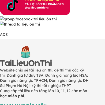
ADS
Website chia sẻ tài liệu ôn thi, đề thi thử các kỳ
thi: Đánh giá tư duy TSA; Đánh giá năng lực HSA;
Đánh giá năng lực TPHCM; Đánh giá năng lực ĐH
Sư Phạm Hà Nội; kỳ thi tốt nghiệp THPT.
Cung cấp tài liệu nền tảng lớp 10, 11, 12 các môn
học
miễn phí
.