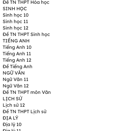
Đề TN THPT Hóa học
SINH HỌC
Sinh học 10
Sinh học 11
Sinh học 12
Đề TN THPT Sinh học
TIẾNG ANH
Tiếng Anh 10
Tiếng Anh 11
Tiếng Anh 12
Đề Tiếng Anh
NGỮ VĂN
Ngữ Văn 11
Ngữ Văn 12
Đề TN THPT môn Văn
LỊCH SỬ
Lịch sử 12
Đề TN THPT Lịch sử
ĐỊA LÝ
Địa lý 10
Địa lý 11