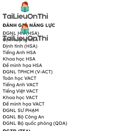
ĐÁNH GIÁ NĂNG LỰC
ĐGNL HN (HSA)
Định lượng HSA
Định tính (HSA)
Tiếng Anh HSA
Khoa học HSA
Đề minh họa HSA
ĐGNL TPHCM (V-ACT)
Toán học VACT
Tiếng Anh VACT
Tiếng Việt VACT
Khoa học VACT
Đề minh họa VACT
ĐGNL SƯ PHẠM
ĐGNL Bộ Công An
ĐGNL Bộ quốc phòng (QDA)