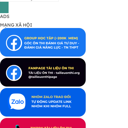
ADS
MẠNG XÃ HỘI