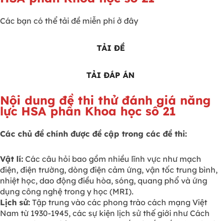
Các bạn có thể tải đề miễn phí ở đây
TẢI ĐỀ
TẢI ĐÁP ÁN
Nội dung đề thi thử đánh giá năng
lực HSA phần Khoa học số 21
Các chủ đề chính được đề cập trong các đề thi:
Vật lí:
Các câu hỏi bao gồm nhiều lĩnh vực như mạch
điện, điện trường, dòng điện cảm ứng, vận tốc trung bình,
nhiệt học, dao động điều hòa, sóng, quang phổ và ứng
dụng công nghệ trong y học (MRI).
Lịch sử:
Tập trung vào các phong trào cách mạng Việt
Nam từ 1930-1945, các sự kiện lịch sử thế giới như Cách