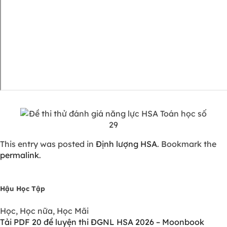
This entry was posted in
Định lượng HSA
. Bookmark the
permalink
.
Hậu Học Tập
Học, Học nữa, Học Mãi
Tải PDF 20 đề luyện thi ĐGNL HSA 2026 – Moonbook