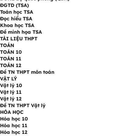
ĐGTD (TSA)
Toán học TSA
Đọc hiểu TSA
Khoa học TSA
Đề minh họa TSA
TÀI LIỆU THPT
TOÁN
TOÁN 10
TOÁN 11
TOÁN 12
Đề TN THPT môn toán
VẬT LÝ
Vật lý 10
Vật lý 11
Vật lý 12
Đề TN THPT Vật lý
HÓA HỌC
Hóa học 10
Hóa học 11
Hóa học 12