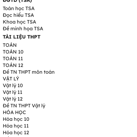
ĐGTD (TSA)
Toán học TSA
Đọc hiểu TSA
Khoa học TSA
Đề minh họa TSA
TÀI LIỆU THPT
TOÁN
TOÁN 10
TOÁN 11
TOÁN 12
Đề TN THPT môn toán
VẬT LÝ
Vật lý 10
Vật lý 11
Vật lý 12
Đề TN THPT Vật lý
HÓA HỌC
Hóa học 10
Hóa học 11
Hóa học 12