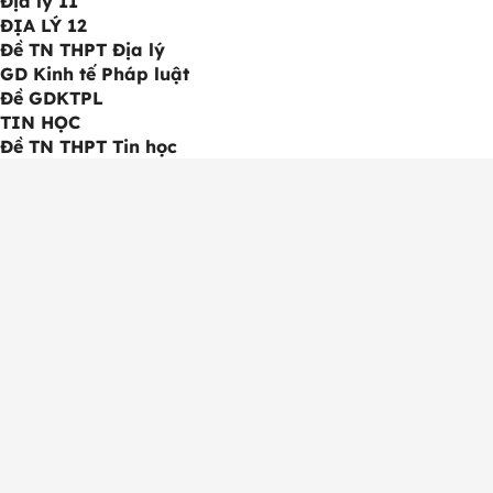
Địa lý 11
ĐỊA LÝ 12
Đề TN THPT Địa lý
GD Kinh tế Pháp luật
Đề GDKTPL
TIN HỌC
Đề TN THPT Tin học