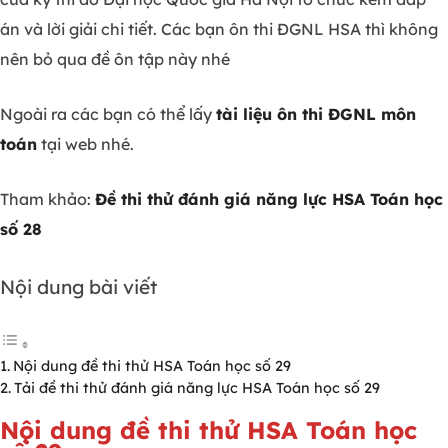
án và lời giải chi tiết. Các bạn ôn thi ĐGNL HSA thì không
nên bỏ qua đề ôn tập này nhé
Ngoài ra các bạn có thể lấy
tài liệu ôn thi ĐGNL môn
toán
tại web nhé.
Tham khảo:
Đề thi thử đánh giá năng lực HSA Toán học
số 28
Nội dung bài viết
Nội dung đề thi thử HSA Toán học số 29
Tải đề thi thử đánh giá năng lực HSA Toán học số 29
Nội dung đề thi thử HSA Toán học