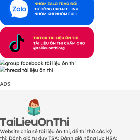
ADS
Website chia sẻ tài liệu ôn thi, đề thi thử các kỳ
thi: Đánh giá tư duy TSA; Đánh giá năng lực HSA;