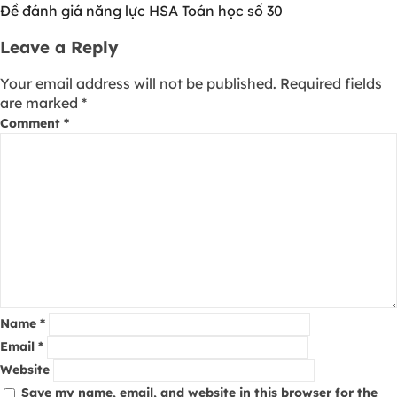
Đề đánh giá năng lực HSA Toán học số 30
Leave a Reply
Your email address will not be published.
Required fields
are marked
*
Comment
*
Name
*
Email
*
Website
Save my name, email, and website in this browser for the