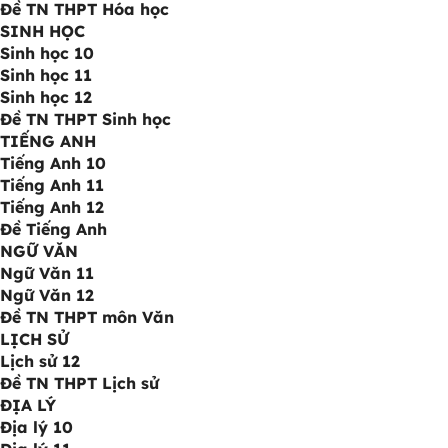
Đề TN THPT Hóa học
SINH HỌC
Sinh học 10
Sinh học 11
Sinh học 12
Đề TN THPT Sinh học
TIẾNG ANH
Tiếng Anh 10
Tiếng Anh 11
Tiếng Anh 12
Đề Tiếng Anh
NGỮ VĂN
Ngữ Văn 11
Ngữ Văn 12
Đề TN THPT môn Văn
LỊCH SỬ
Lịch sử 12
Đề TN THPT Lịch sử
ĐỊA LÝ
Địa lý 10