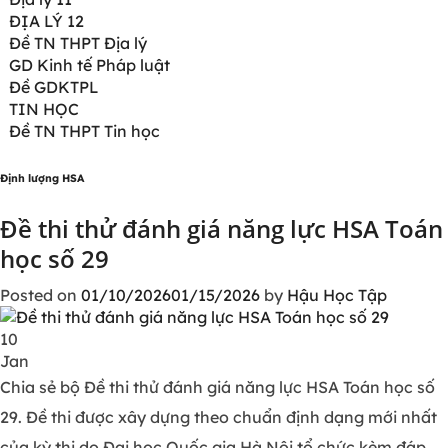
ĐỊA LÝ 12
Đề TN THPT Địa lý
GD Kinh tế Pháp luật
Đề GDKTPL
TIN HỌC
Đề TN THPT Tin học
Định lượng HSA
Đề thi thử đánh giá năng lực HSA Toán
học số 29
Posted on
01/10/2026
01/15/2026
by
Hậu Học Tập
10
Jan
Chia sẻ bộ Đề thi thử đánh giá năng lực HSA Toán học số
29. Đề thi được xây dựng theo chuẩn định dạng mới nhất
của kỳ thi do Đại học Quốc gia Hà Nội tổ chức kèm đáp