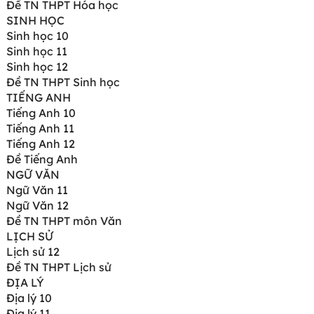
Đề TN THPT Hóa học
SINH HỌC
Sinh học 10
Sinh học 11
Sinh học 12
Đề TN THPT Sinh học
TIẾNG ANH
Tiếng Anh 10
Tiếng Anh 11
Tiếng Anh 12
Đề Tiếng Anh
NGỮ VĂN
Ngữ Văn 11
Ngữ Văn 12
Đề TN THPT môn Văn
LỊCH SỬ
Lịch sử 12
Đề TN THPT Lịch sử
ĐỊA LÝ
Địa lý 10
Địa lý 11