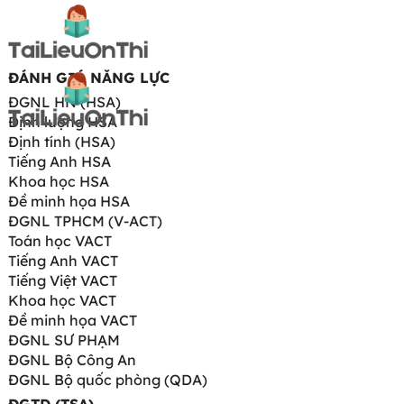
ĐÁNH GIÁ NĂNG LỰC
ĐGNL HN (HSA)
Định lượng HSA
Định tính (HSA)
Tiếng Anh HSA
Khoa học HSA
Đề minh họa HSA
ĐGNL TPHCM (V-ACT)
Toán học VACT
Tiếng Anh VACT
Tiếng Việt VACT
Khoa học VACT
Đề minh họa VACT
ĐGNL SƯ PHẠM
ĐGNL Bộ Công An
ĐGNL Bộ quốc phòng (QDA)