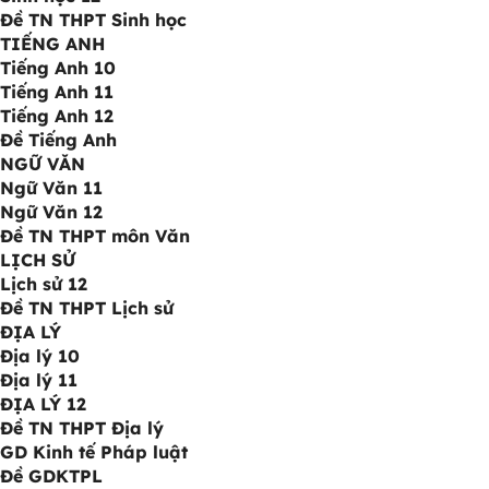
Đề TN THPT Sinh học
TIẾNG ANH
Tiếng Anh 10
Tiếng Anh 11
Tiếng Anh 12
Đề Tiếng Anh
NGỮ VĂN
Ngữ Văn 11
Ngữ Văn 12
Đề TN THPT môn Văn
LỊCH SỬ
Lịch sử 12
Đề TN THPT Lịch sử
ĐỊA LÝ
Địa lý 10
Địa lý 11
ĐỊA LÝ 12
Đề TN THPT Địa lý
GD Kinh tế Pháp luật
Đề GDKTPL