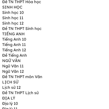
Đề TN THPT Hóa học
SINH HỌC
Sinh học 10
Sinh học 11
Sinh học 12
Đề TN THPT Sinh học
TIẾNG ANH
Tiếng Anh 10
Tiếng Anh 11
Tiếng Anh 12
Đề Tiếng Anh
NGỮ VĂN
Ngữ Văn 11
Ngữ Văn 12
Đề TN THPT môn Văn
LỊCH SỬ
Lịch sử 12
Đề TN THPT Lịch sử
ĐỊA LÝ
Địa lý 10
Địa lý 11