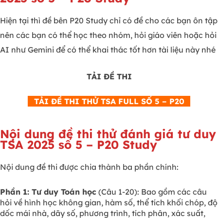
Hiện tại thì đề bên P20 Study chỉ có đề cho các bạn ôn tập
nên các bạn có thể học theo nhóm, hỏi giáo viên hoặc hỏi
AI như Gemini để có thể khai thác tốt hơn tài liệu này nhé
TẢI ĐỀ THI
TẢI ĐỀ THI THỬ TSA FULL SỐ 5 – P20
Nội dung đề thi thử đánh giá tư duy
TSA 2025 số 5 – P20 Study
Nội dung đề thi được chia thành ba phần chính:
Phần 1: Tư duy Toán học
(Câu 1-20): Bao gồm các câu
hỏi về hình học không gian, hàm số, thể tích khối chóp, độ
dốc mái nhà, dãy số, phương trình, tích phân, xác suất,