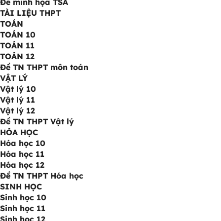
Đề minh họa TSA
TÀI LIỆU THPT
TOÁN
TOÁN 10
TOÁN 11
TOÁN 12
Đề TN THPT môn toán
VẬT LÝ
Vật lý 10
Vật lý 11
Vật lý 12
Đề TN THPT Vật lý
HÓA HỌC
Hóa học 10
Hóa học 11
Hóa học 12
Đề TN THPT Hóa học
SINH HỌC
Sinh học 10
Sinh học 11
Sinh học 12