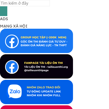
ADS
MẠNG XÃ HỘI