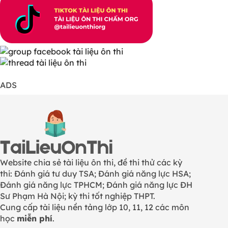
ADS
Website chia sẻ tài liệu ôn thi, đề thi thử các kỳ
thi: Đánh giá tư duy TSA; Đánh giá năng lực HSA;
Đánh giá năng lực TPHCM; Đánh giá năng lực ĐH
Sư Phạm Hà Nội; kỳ thi tốt nghiệp THPT.
Cung cấp tài liệu nền tảng lớp 10, 11, 12 các môn
học
miễn phí
.