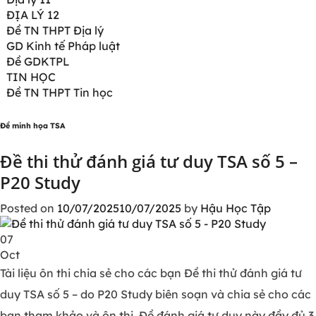
ĐỊA LÝ 12
Đề TN THPT Địa lý
GD Kinh tế Pháp luật
Đề GDKTPL
TIN HỌC
Đề TN THPT Tin học
Đề minh họa TSA
Đề thi thử đánh giá tư duy TSA số 5 –
P20 Study
Posted on
10/07/2025
10/07/2025
by
Hậu Học Tập
07
Oct
Tài liệu ôn thi chia sẻ cho các bạn Đề thi thử đánh giá tư
duy TSA số 5 – do P20 Study biên soạn và chia sẻ cho các
bạn tham khảo và ôn thi. Đề đánh giá tư duy này đầy đủ 3