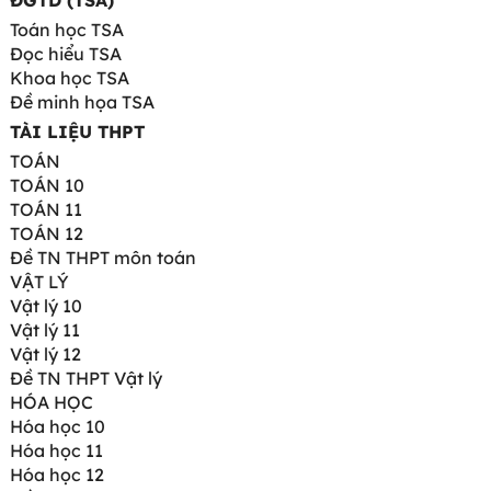
ĐGTD (TSA)
Toán học TSA
Đọc hiểu TSA
Khoa học TSA
Đề minh họa TSA
TÀI LIỆU THPT
TOÁN
TOÁN 10
TOÁN 11
TOÁN 12
Đề TN THPT môn toán
VẬT LÝ
Vật lý 10
Vật lý 11
Vật lý 12
Đề TN THPT Vật lý
HÓA HỌC
Hóa học 10
Hóa học 11
Hóa học 12