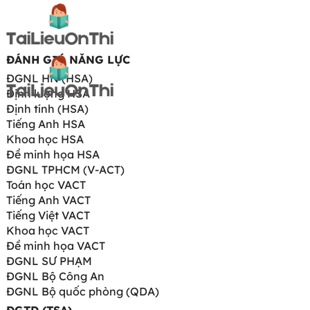
ĐÁNH GIÁ NĂNG LỰC
ĐGNL HN (HSA)
Định lượng HSA
Định tính (HSA)
Tiếng Anh HSA
Khoa học HSA
Đề minh họa HSA
ĐGNL TPHCM (V-ACT)
Toán học VACT
Tiếng Anh VACT
Tiếng Việt VACT
Khoa học VACT
Đề minh họa VACT
ĐGNL SƯ PHẠM
ĐGNL Bộ Công An
ĐGNL Bộ quốc phòng (QDA)