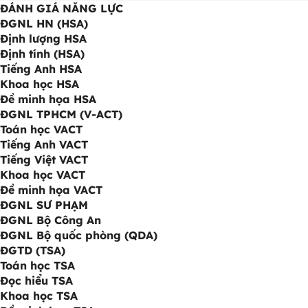
ĐÁNH GIÁ NĂNG LỰC
ĐGNL HN (HSA)
Định lượng HSA
Định tính (HSA)
Tiếng Anh HSA
Khoa học HSA
Đề minh họa HSA
ĐGNL TPHCM (V-ACT)
Toán học VACT
Tiếng Anh VACT
Tiếng Việt VACT
Khoa học VACT
Đề minh họa VACT
ĐGNL SƯ PHẠM
ĐGNL Bộ Công An
ĐGNL Bộ quốc phòng (QDA)
ĐGTD (TSA)
Toán học TSA
Đọc hiểu TSA
Khoa học TSA