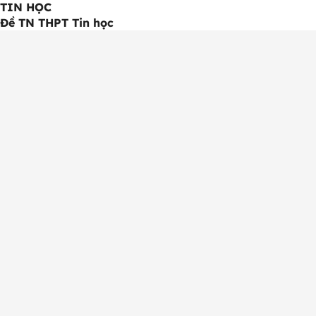
TIN HỌC
Đề TN THPT Tin học