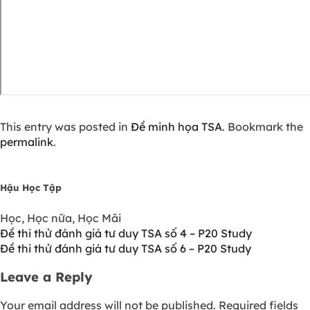
This entry was posted in
Đề minh họa TSA
. Bookmark the
permalink
.
Hậu Học Tập
Học, Học nữa, Học Mãi
Đề thi thử đánh giá tư duy TSA số 4 – P20 Study
Đề thi thử đánh giá tư duy TSA số 6 – P20 Study
Leave a Reply
Your email address will not be published.
Required fields