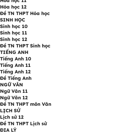
Hóa học 11
Hóa học 12
Đề TN THPT Hóa học
SINH HỌC
Sinh học 10
Sinh học 11
Sinh học 12
Đề TN THPT Sinh học
TIẾNG ANH
Tiếng Anh 10
Tiếng Anh 11
Tiếng Anh 12
Đề Tiếng Anh
NGỮ VĂN
Ngữ Văn 11
Ngữ Văn 12
Đề TN THPT môn Văn
LỊCH SỬ
Lịch sử 12
Đề TN THPT Lịch sử
ĐỊA LÝ