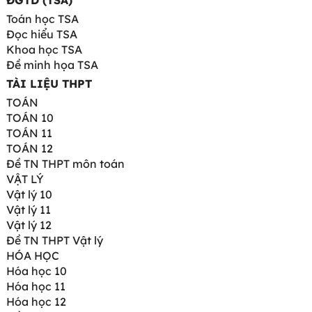
ĐGTD (TSA)
Toán học TSA
Đọc hiểu TSA
Khoa học TSA
Đề minh họa TSA
TÀI LIỆU THPT
TOÁN
TOÁN 10
TOÁN 11
TOÁN 12
Đề TN THPT môn toán
VẬT LÝ
Vật lý 10
Vật lý 11
Vật lý 12
Đề TN THPT Vật lý
HÓA HỌC
Hóa học 10
Hóa học 11
Hóa học 12