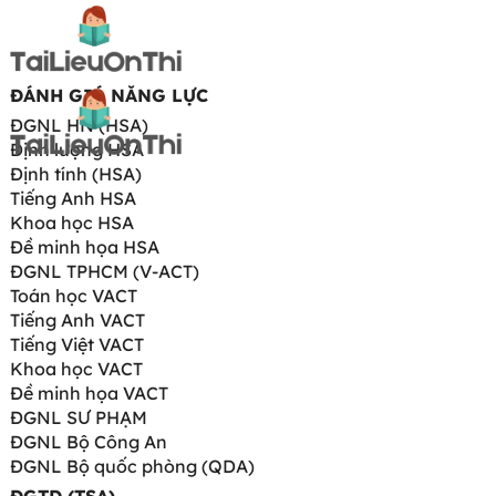
ĐÁNH GIÁ NĂNG LỰC
ĐGNL HN (HSA)
Định lượng HSA
Định tính (HSA)
Tiếng Anh HSA
Khoa học HSA
Đề minh họa HSA
ĐGNL TPHCM (V-ACT)
Toán học VACT
Tiếng Anh VACT
Tiếng Việt VACT
Khoa học VACT
Đề minh họa VACT
ĐGNL SƯ PHẠM
ĐGNL Bộ Công An
ĐGNL Bộ quốc phòng (QDA)