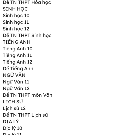
Đề TN THPT Hóa học
SINH HỌC
Sinh học 10
Sinh học 11
Sinh học 12
Đề TN THPT Sinh học
TIẾNG ANH
Tiếng Anh 10
Tiếng Anh 11
Tiếng Anh 12
Đề Tiếng Anh
NGỮ VĂN
Ngữ Văn 11
Ngữ Văn 12
Đề TN THPT môn Văn
LỊCH SỬ
Lịch sử 12
Đề TN THPT Lịch sử
ĐỊA LÝ
Địa lý 10
Địa lý 11