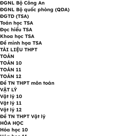
ĐGNL Bộ Công An
ĐGNL Bộ quốc phòng (QDA)
ĐGTD (TSA)
Toán học TSA
Đọc hiểu TSA
Khoa học TSA
Đề minh họa TSA
TÀI LIỆU THPT
TOÁN
TOÁN 10
TOÁN 11
TOÁN 12
Đề TN THPT môn toán
VẬT LÝ
Vật lý 10
Vật lý 11
Vật lý 12
Đề TN THPT Vật lý
HÓA HỌC
Hóa học 10