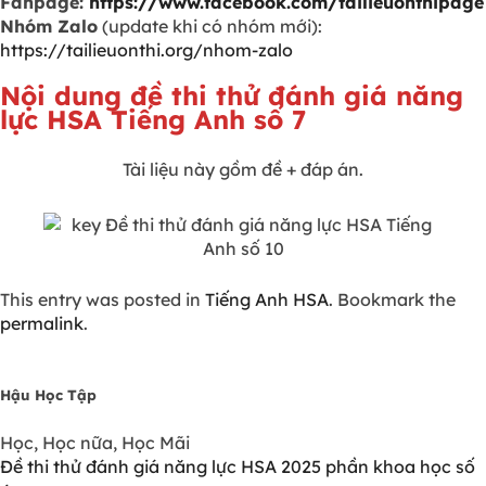
Fanpage:
https://www.facebook.com/tailieuonthipage
Nhóm Zalo
(update khi có nhóm mới):
https://tailieuonthi.org/nhom-zalo
Nội dung đề thi thử đánh giá năng
lực HSA Tiếng Anh số 7
Tài liệu này gồm đề + đáp án.
This entry was posted in
Tiếng Anh HSA
. Bookmark the
permalink
.
Hậu Học Tập
Học, Học nữa, Học Mãi
Đề thi thử đánh giá năng lực HSA 2025 phần khoa học số