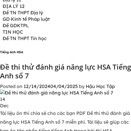
ĐỊA LÝ 12
Đề TN THPT Địa lý
GD Kinh tế Pháp luật
Đề GDKTPL
TIN HỌC
Đề TN THPT Tin học
Tiếng Anh HSA
Đề thi thử đánh giá năng lực HSA Tiếng
Anh số 7
Posted on
12/14/2024
04/04/2025
by
Hậu Học Tập
14
Dec
Tài liệu ôn thi chia sẻ cho các bạn PDF Đề thi thử đánh giá
năng lực HSA Tiếng Anh số 7 miễn phí. Tài liệu sẽ giúp các
bạn ôn tập phần tiếng tiếng Anh trong bài thi HSA