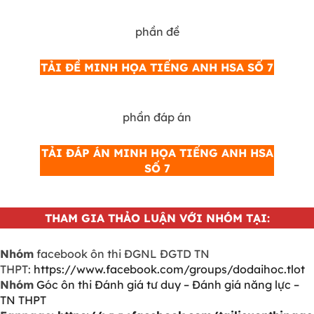
phần đề
TẢI ĐỀ MINH HỌA TIẾNG ANH HSA SỐ 7
phần đáp án
TẢI ĐÁP ÁN MINH HỌA TIẾNG ANH HSA
SỐ 7
THAM GIA THẢO LUẬN VỚI NHÓM TẠI:
Nhóm
facebook ôn thi ĐGNL ĐGTD TN
THPT:
https://www.facebook.com/groups/dodaihoc.tlot
Nhóm
Góc ôn thi Đánh giá tư duy – Đánh giá năng lực –
TN THPT