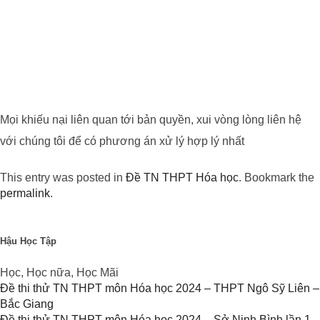
Mọi khiếu nại liên quan tới bản quyền, xui vòng lòng liên hệ
với chúng tôi để có phương án xử lý hợp lý nhất
This entry was posted in
Đề TN THPT Hóa học
. Bookmark the
permalink
.
Hậu Học Tập
Học, Học nữa, Học Mãi
Đề thi thử TN THPT môn Hóa học 2024 – THPT Ngô Sỹ Liên –
Bắc Giang
Đề thi thử TN THPT môn Hóa học 2024 – Sở Ninh Bình lần 1