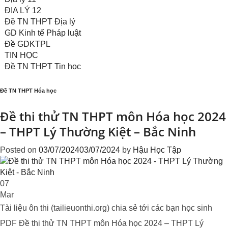
ĐỊA LÝ 12
Đề TN THPT Địa lý
GD Kinh tế Pháp luật
Đề GDKTPL
TIN HỌC
Đề TN THPT Tin học
Đề TN THPT Hóa học
Đề thi thử TN THPT môn Hóa học 2024
– THPT Lý Thường Kiệt – Bắc Ninh
Posted on
03/07/2024
03/07/2024
by
Hậu Học Tập
07
Mar
Tài liệu ôn thi (tailieuonthi.org) chia sẻ tới các bạn học sinh
PDF Đề thi thử TN THPT môn Hóa học 2024 – THPT Lý