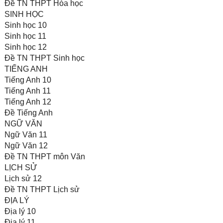
Đề TN THPT Hóa học
SINH HỌC
Sinh học 10
Sinh học 11
Sinh học 12
Đề TN THPT Sinh học
TIẾNG ANH
Tiếng Anh 10
Tiếng Anh 11
Tiếng Anh 12
Đề Tiếng Anh
NGỮ VĂN
Ngữ Văn 11
Ngữ Văn 12
Đề TN THPT môn Văn
LỊCH SỬ
Lịch sử 12
Đề TN THPT Lịch sử
ĐỊA LÝ
Địa lý 10
Địa lý 11