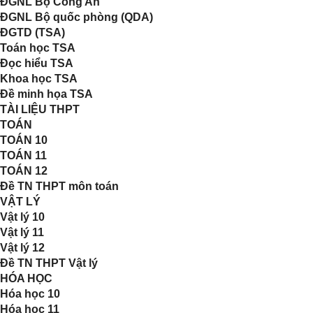
ĐGNL Bộ Công An
ĐGNL Bộ quốc phòng (QDA)
ĐGTD (TSA)
Toán học TSA
Đọc hiểu TSA
Khoa học TSA
Đề minh họa TSA
TÀI LIỆU THPT
TOÁN
TOÁN 10
TOÁN 11
TOÁN 12
Đề TN THPT môn toán
VẬT LÝ
Vật lý 10
Vật lý 11
Vật lý 12
Đề TN THPT Vật lý
HÓA HỌC
Hóa học 10
Hóa học 11