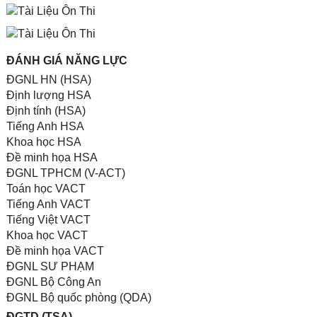
ĐÁNH GIÁ NĂNG LỰC
ĐGNL HN (HSA)
Định lượng HSA
Định tính (HSA)
Tiếng Anh HSA
Khoa học HSA
Đề minh họa HSA
ĐGNL TPHCM (V-ACT)
Toán học VACT
Tiếng Anh VACT
Tiếng Việt VACT
Khoa học VACT
Đề minh họa VACT
ĐGNL SƯ PHẠM
ĐGNL Bộ Công An
ĐGNL Bộ quốc phòng (QDA)
ĐGTD (TSA)