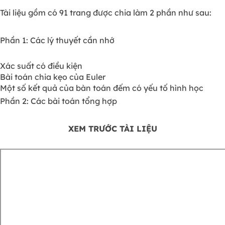
Tài liệu gồm có 91 trang được chia làm 2 phần như sau:
Phần 1: Các lý thuyết cần nhớ
Xác suất có điều kiện
Bài toán chia kẹo của Euler
Một số kết quả của bàn toán đếm có yếu tố hình học
Phần 2: Các bài toán tổng hợp
XEM TRƯỚC TÀI LIỆU