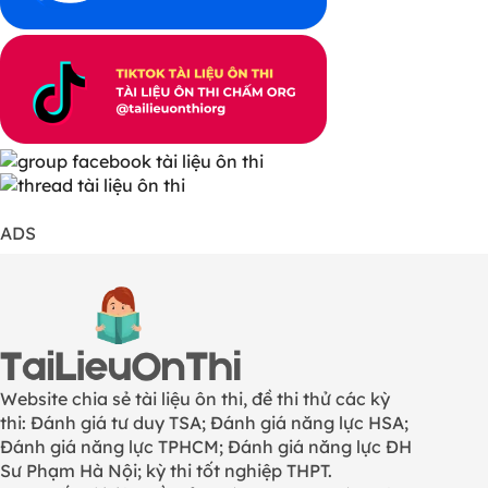
ADS
Website chia sẻ tài liệu ôn thi, đề thi thử các kỳ
thi: Đánh giá tư duy TSA; Đánh giá năng lực HSA;
Đánh giá năng lực TPHCM; Đánh giá năng lực ĐH
Sư Phạm Hà Nội; kỳ thi tốt nghiệp THPT.