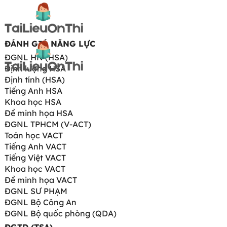
ĐÁNH GIÁ NĂNG LỰC
ĐGNL HN (HSA)
Định lượng HSA
Định tính (HSA)
Tiếng Anh HSA
Khoa học HSA
Đề minh họa HSA
ĐGNL TPHCM (V-ACT)
Toán học VACT
Tiếng Anh VACT
Tiếng Việt VACT
Khoa học VACT
Đề minh họa VACT
ĐGNL SƯ PHẠM
ĐGNL Bộ Công An
ĐGNL Bộ quốc phòng (QDA)