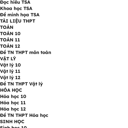
Đọc hiểu TSA
Khoa học TSA
Đề minh họa TSA
TÀI LIỆU THPT
TOÁN
TOÁN 10
TOÁN 11
TOÁN 12
Đề TN THPT môn toán
VẬT LÝ
Vật lý 10
Vật lý 11
Vật lý 12
Đề TN THPT Vật lý
HÓA HỌC
Hóa học 10
Hóa học 11
Hóa học 12
Đề TN THPT Hóa học
SINH HỌC
Sinh học 10