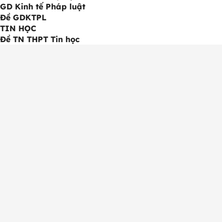
GD Kinh tế Pháp luật
Đề GDKTPL
TIN HỌC
Đề TN THPT Tin học