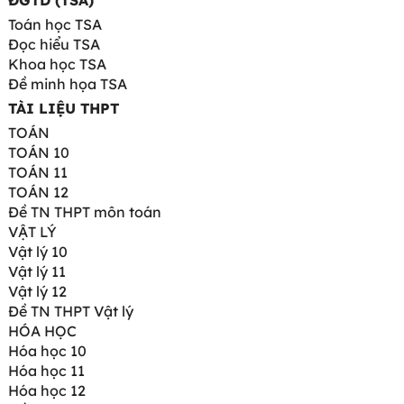
ĐGTD (TSA)
Toán học TSA
Đọc hiểu TSA
Khoa học TSA
Đề minh họa TSA
TÀI LIỆU THPT
TOÁN
TOÁN 10
TOÁN 11
TOÁN 12
Đề TN THPT môn toán
VẬT LÝ
Vật lý 10
Vật lý 11
Vật lý 12
Đề TN THPT Vật lý
HÓA HỌC
Hóa học 10
Hóa học 11
Hóa học 12