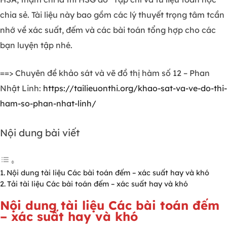
chia sẻ. Tài liệu này bao gồm các lý thuyết trọng tâm tcần
nhớ về xác suất, đếm và các bài toán tổng hợp cho các
bạn luyện tập nhé.
==> Chuyên đề khảo sát và vẽ đồ thị hàm số 12 – Phan
Nhật Linh:
https://tailieuonthi.org/khao-sat-va-ve-do-thi-
ham-so-phan-nhat-linh/
Nội dung bài viết
Nội dung tài liệu Các bài toán đếm – xác suất hay và khó
Tải tài liệu Các bài toán đếm – xác suất hay và khó
Nội dung tài liệu Các bài toán đếm
– xác suất hay và khó