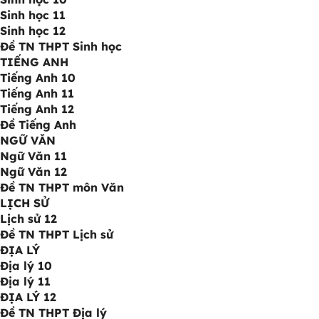
Sinh học 11
Sinh học 12
Đề TN THPT Sinh học
TIẾNG ANH
Tiếng Anh 10
Tiếng Anh 11
Tiếng Anh 12
Đề Tiếng Anh
NGỮ VĂN
Ngữ Văn 11
Ngữ Văn 12
Đề TN THPT môn Văn
LỊCH SỬ
Lịch sử 12
Đề TN THPT Lịch sử
ĐỊA LÝ
Địa lý 10
Địa lý 11
ĐỊA LÝ 12
Đề TN THPT Địa lý