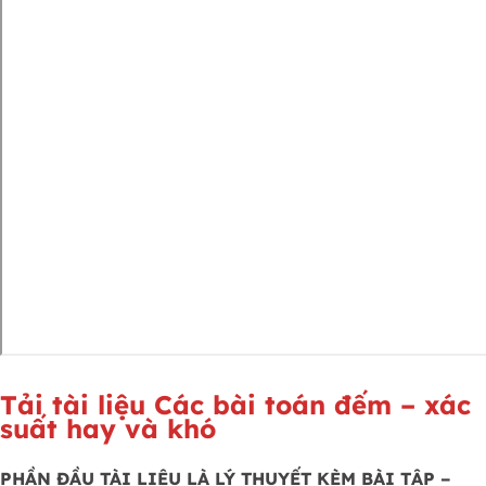
Tải tài liệu Các bài toán đếm – xác
suất hay và khó
PHẦN ĐẦU TÀI LIỆU LÀ LÝ THUYẾT KÈM BÀI TẬP –