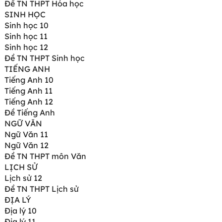
Đề TN THPT Hóa học
SINH HỌC
Sinh học 10
Sinh học 11
Sinh học 12
Đề TN THPT Sinh học
TIẾNG ANH
Tiếng Anh 10
Tiếng Anh 11
Tiếng Anh 12
Đề Tiếng Anh
NGỮ VĂN
Ngữ Văn 11
Ngữ Văn 12
Đề TN THPT môn Văn
LỊCH SỬ
Lịch sử 12
Đề TN THPT Lịch sử
ĐỊA LÝ
Địa lý 10
Địa lý 11