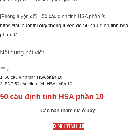
[Phòng luyện đề] – 50 câu định tính HSA phần 9:
https://tailieuonthi.org/phong-luyen-de-50-cau-dinh-tinh-hsa-
phan-9/
Nội dung bài viết
50 câu định tính HSA phần 10
PDF 50 câu định tính HSA phần 10
50 câu định tính HSA phần 10
Các bạn tham gia ở đây:
ĐỊNH TÍNH 10