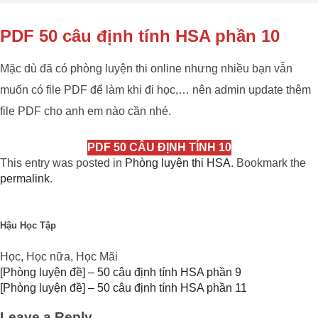
PDF 50 câu định tính HSA phần 10
Mặc dù đã có phòng luyện thi online nhưng nhiều bạn vẫn
muốn có file PDF để làm khi đi học,… nên admin update thêm
file PDF cho anh em nào cần nhé.
PDF 50 CÂU ĐỊNH TÍNH 10
This entry was posted in
Phòng luyện thi HSA
. Bookmark the
permalink
.
Hậu Học Tập
Học, Học nữa, Học Mãi
[Phòng luyện đề] – 50 câu định tính HSA phần 9
[Phòng luyện đề] – 50 câu định tính HSA phần 11
Leave a Reply