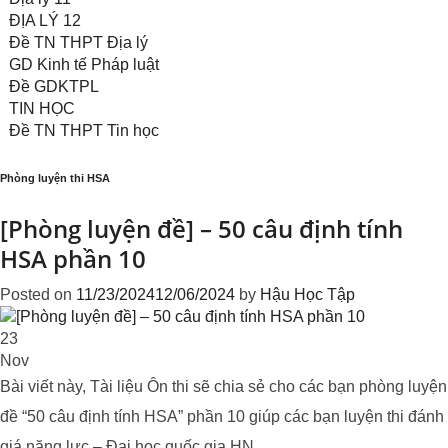
ĐỊA LÝ 12
Đề TN THPT Địa lý
GD Kinh tế Pháp luật
Đề GDKTPL
TIN HỌC
Đề TN THPT Tin học
Phòng luyện thi HSA
[Phòng luyện đề] – 50 câu định tính
HSA phần 10
Posted on
11/23/2024
12/06/2024
by
Hậu Học Tập
23
Nov
Bài viết này, Tài liệu Ôn thi sẽ chia sẻ cho các bạn phòng luyện
đề “50 câu định tính HSA” phần 10 giúp các bạn luyện thi đánh
giá năng lực – Đại học quốc gia HN.