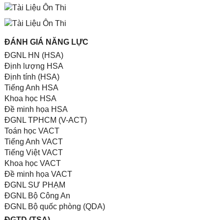
ĐÁNH GIÁ NĂNG LỰC
ĐGNL HN (HSA)
Định lượng HSA
Định tính (HSA)
Tiếng Anh HSA
Khoa học HSA
Đề minh họa HSA
ĐGNL TPHCM (V-ACT)
Toán học VACT
Tiếng Anh VACT
Tiếng Việt VACT
Khoa học VACT
Đề minh họa VACT
ĐGNL SƯ PHẠM
ĐGNL Bộ Công An
ĐGNL Bộ quốc phòng (QDA)
ĐGTD (TSA)