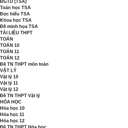
ĐGTD (TSA)
Toán học TSA
Đọc hiểu TSA
Khoa học TSA
Đề minh họa TSA
TÀI LIỆU THPT
TOÁN
TOÁN 10
TOÁN 11
TOÁN 12
Đề TN THPT môn toán
VẬT LÝ
Vật lý 10
Vật lý 11
Vật lý 12
Đề TN THPT Vật lý
HÓA HỌC
Hóa học 10
Hóa học 11
Hóa học 12
Đề TN THPT Hóa học