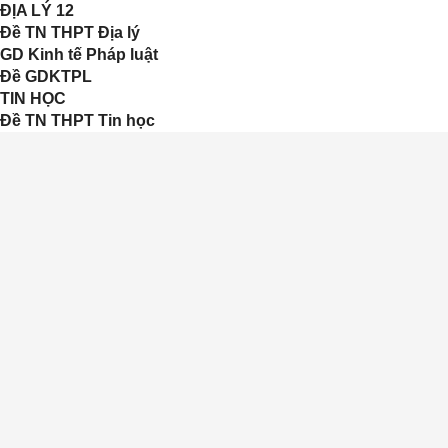
ĐỊA LÝ 12
Đề TN THPT Địa lý
GD Kinh tế Pháp luật
Đề GDKTPL
TIN HỌC
Đề TN THPT Tin học