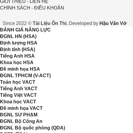
GIỚI THIỆU - LIÊN HỆ
CHÍNH SÁCH - ĐIỀU KHOẢN
Since 2022 ©
Tài Liệu Ôn Thi.
Developed by
Hậu Văn Vở
ĐÁNH GIÁ NĂNG LỰC
ĐGNL HN (HSA)
Định lượng HSA
Định tính (HSA)
Tiếng Anh HSA
Khoa học HSA
Đề minh họa HSA
ĐGNL TPHCM (V-ACT)
Toán học VACT
Tiếng Anh VACT
Tiếng Việt VACT
Khoa học VACT
Đề minh họa VACT
ĐGNL SƯ PHẠM
ĐGNL Bộ Công An
ĐGNL Bộ quốc phòng (QDA)