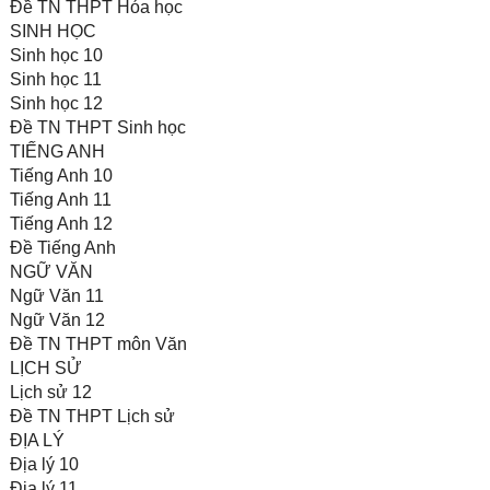
Đề TN THPT Hóa học
SINH HỌC
Sinh học 10
Sinh học 11
Sinh học 12
Đề TN THPT Sinh học
TIẾNG ANH
Tiếng Anh 10
Tiếng Anh 11
Tiếng Anh 12
Đề Tiếng Anh
NGỮ VĂN
Ngữ Văn 11
Ngữ Văn 12
Đề TN THPT môn Văn
LỊCH SỬ
Lịch sử 12
Đề TN THPT Lịch sử
ĐỊA LÝ
Địa lý 10
Địa lý 11