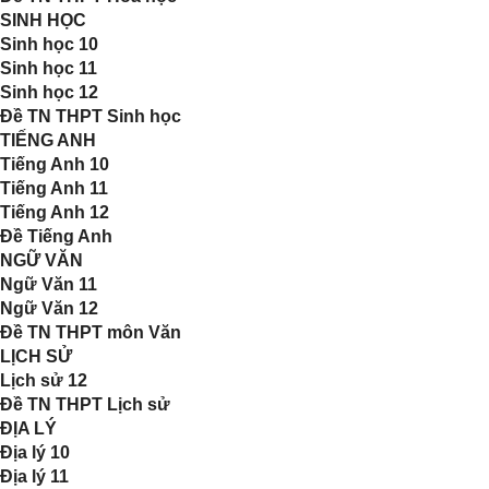
SINH HỌC
Sinh học 10
Sinh học 11
Sinh học 12
Đề TN THPT Sinh học
TIẾNG ANH
Tiếng Anh 10
Tiếng Anh 11
Tiếng Anh 12
Đề Tiếng Anh
NGỮ VĂN
Ngữ Văn 11
Ngữ Văn 12
Đề TN THPT môn Văn
LỊCH SỬ
Lịch sử 12
Đề TN THPT Lịch sử
ĐỊA LÝ
Địa lý 10
Địa lý 11