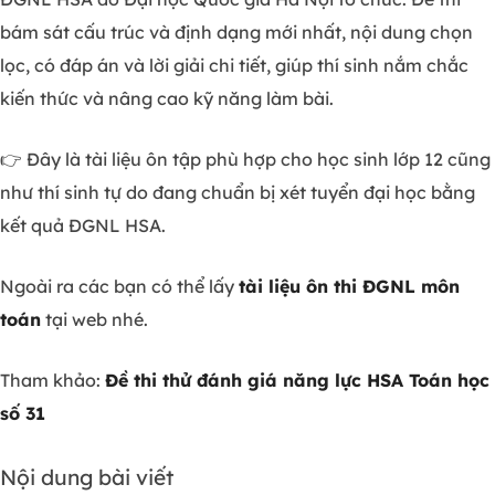
bám sát cấu trúc và định dạng mới nhất, nội dung chọn
lọc, có đáp án và lời giải chi tiết, giúp thí sinh nắm chắc
kiến thức và nâng cao kỹ năng làm bài.
👉 Đây là tài liệu ôn tập phù hợp cho học sinh lớp 12 cũng
như thí sinh tự do đang chuẩn bị xét tuyển đại học bằng
kết quả ĐGNL HSA.
Ngoài ra các bạn có thể lấy
tài liệu ôn thi ĐGNL môn
toán
tại web nhé.
Tham khảo:
Đề thi thử đánh giá năng lực HSA Toán học
số 31
Nội dung bài viết