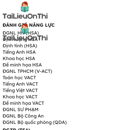
ĐÁNH GIÁ NĂNG LỰC
ĐGNL HN (HSA)
Định lượng HSA
Định tính (HSA)
Tiếng Anh HSA
Khoa học HSA
Đề minh họa HSA
ĐGNL TPHCM (V-ACT)
Toán học VACT
Tiếng Anh VACT
Tiếng Việt VACT
Khoa học VACT
Đề minh họa VACT
ĐGNL SƯ PHẠM
ĐGNL Bộ Công An
ĐGNL Bộ quốc phòng (QDA)