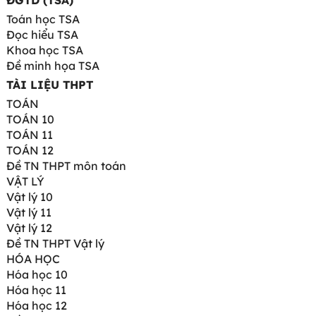
ĐGTD (TSA)
Toán học TSA
Đọc hiểu TSA
Khoa học TSA
Đề minh họa TSA
TÀI LIỆU THPT
TOÁN
TOÁN 10
TOÁN 11
TOÁN 12
Đề TN THPT môn toán
VẬT LÝ
Vật lý 10
Vật lý 11
Vật lý 12
Đề TN THPT Vật lý
HÓA HỌC
Hóa học 10
Hóa học 11
Hóa học 12