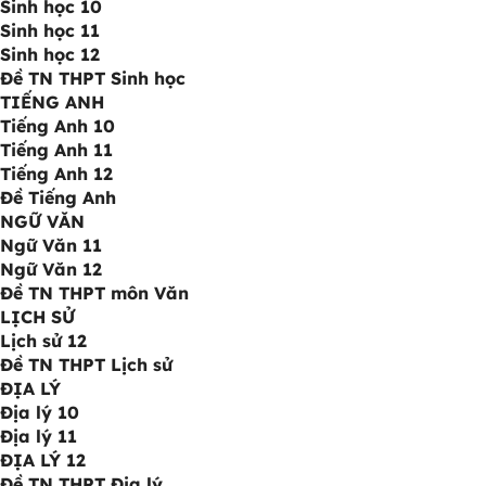
Sinh học 10
Sinh học 11
Sinh học 12
Đề TN THPT Sinh học
TIẾNG ANH
Tiếng Anh 10
Tiếng Anh 11
Tiếng Anh 12
Đề Tiếng Anh
NGỮ VĂN
Ngữ Văn 11
Ngữ Văn 12
Đề TN THPT môn Văn
LỊCH SỬ
Lịch sử 12
Đề TN THPT Lịch sử
ĐỊA LÝ
Địa lý 10
Địa lý 11
ĐỊA LÝ 12
Đề TN THPT Địa lý