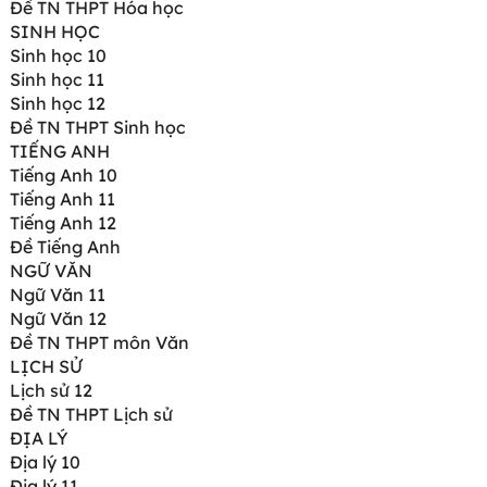
Đề TN THPT Hóa học
SINH HỌC
Sinh học 10
Sinh học 11
Sinh học 12
Đề TN THPT Sinh học
TIẾNG ANH
Tiếng Anh 10
Tiếng Anh 11
Tiếng Anh 12
Đề Tiếng Anh
NGỮ VĂN
Ngữ Văn 11
Ngữ Văn 12
Đề TN THPT môn Văn
LỊCH SỬ
Lịch sử 12
Đề TN THPT Lịch sử
ĐỊA LÝ
Địa lý 10
Địa lý 11