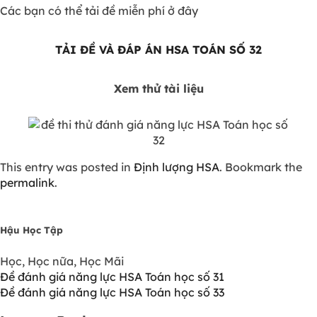
Các bạn có thể tải đề miễn phí ở đây
TẢI ĐỀ VÀ ĐÁP ÁN HSA TOÁN SỐ 32
Xem thử tài liệu
This entry was posted in
Định lượng HSA
. Bookmark the
permalink
.
Hậu Học Tập
Học, Học nữa, Học Mãi
Đề đánh giá năng lực HSA Toán học số 31
Đề đánh giá năng lực HSA Toán học số 33