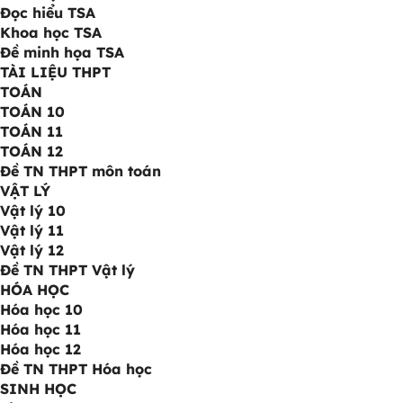
Đọc hiểu TSA
Khoa học TSA
Đề minh họa TSA
TÀI LIỆU THPT
TOÁN
TOÁN 10
TOÁN 11
TOÁN 12
Đề TN THPT môn toán
VẬT LÝ
Vật lý 10
Vật lý 11
Vật lý 12
Đề TN THPT Vật lý
HÓA HỌC
Hóa học 10
Hóa học 11
Hóa học 12
Đề TN THPT Hóa học
SINH HỌC