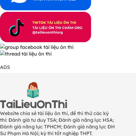
ADS
Website chia sẻ tài liệu ôn thi, đề thi thử các kỳ
thi: Đánh giá tư duy TSA; Đánh giá năng lực HSA;
Đánh giá năng lực TPHCM; Đánh giá năng lực ĐH
Sư Phạm Hà Nội; kỳ thi tốt nghiệp THPT.