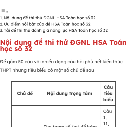
Nội dung đề thi thử ĐGNL HSA Toán học số 32
Ưu điểm nổi bật của đề HSA Toán học số 32
Tải đề thi thử đánh giá năng lực HSA Toán học số 32
Nội dung đề thi thử ĐGNL HSA Toán
học số 32
Đề gồm 50 câu với nhiều dạng câu hỏi phủ hết kiến thức
THPT nhưng tiêu biểu có một số chủ đề sau
Câu
Chủ đề
Nội dung trọng tâm
tiêu
biểu
Câu
1,
11,
– Tìm tham số (m) để hàm