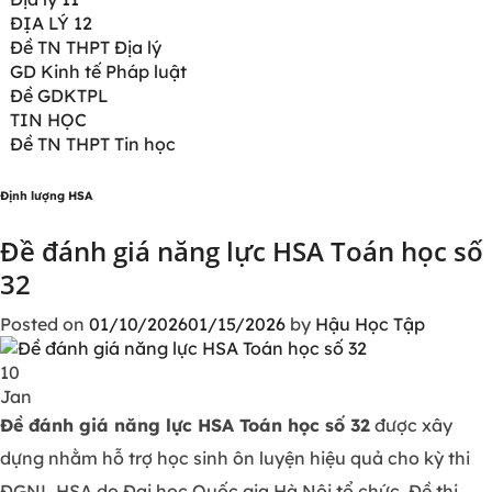
ĐỊA LÝ 12
Đề TN THPT Địa lý
GD Kinh tế Pháp luật
Đề GDKTPL
TIN HỌC
Đề TN THPT Tin học
Định lượng HSA
Đề đánh giá năng lực HSA Toán học số
32
Posted on
01/10/2026
01/15/2026
by
Hậu Học Tập
10
Jan
Đề đánh giá năng lực HSA Toán học số 32
được xây
dựng nhằm hỗ trợ học sinh ôn luyện hiệu quả cho kỳ thi
ĐGNL HSA do Đại học Quốc gia Hà Nội tổ chức. Đề thi