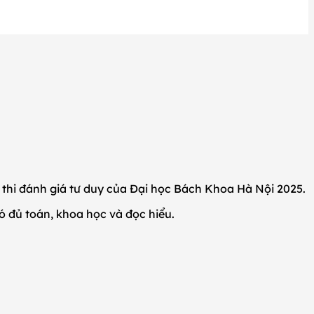
ề thi đánh giá tư duy của Đại học Bách Khoa Hà Nội 2025.
ó đủ toán, khoa học và đọc hiểu.