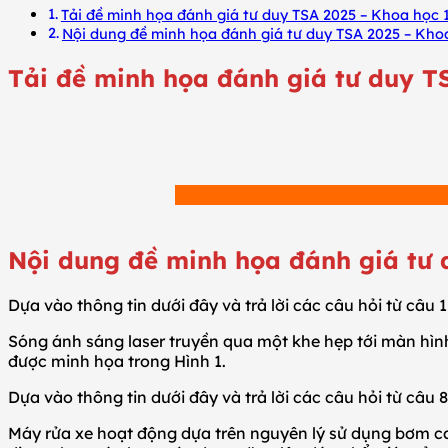
Tải đề minh họa đánh giá tư duy TSA 2025 – Khoa học 
Nội dung đề minh họa đánh giá tư duy TSA 2025 – Kho
Tải đề minh họa đánh giá tư duy T
Nội dung đề minh họa đánh giá tư 
Dựa vào thông tin dưới đây và trả lời các câu hỏi từ câu 1
Sóng ánh sáng laser truyền qua một khe hẹp tới màn hình
được minh họa trong Hình 1.
Dựa vào thông tin dưới đây và trả lời các câu hỏi từ câu 8
Máy rửa xe hoạt động dựa trên nguyên lý sử dụng bơm c