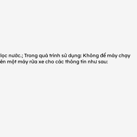
 lọc nước.; Trong quá trình sử dụng: Không để máy chạy
Trên một máy rửa xe cho các thông tin như sau: