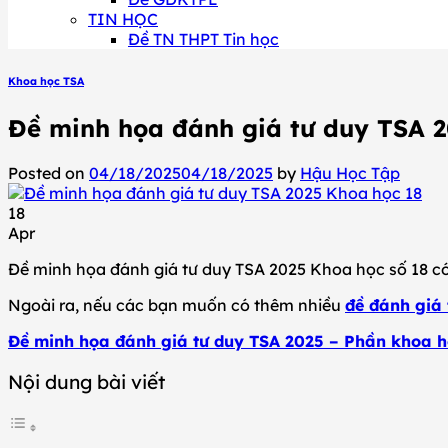
TIN HỌC
Đề TN THPT Tin học
Khoa học TSA
Đề minh họa đánh giá tư duy TSA 2
Posted on
04/18/2025
04/18/2025
by
Hậu Học Tập
18
Apr
Đề minh họa đánh giá tư duy TSA 2025 Khoa học số 18 có l
Ngoài ra, nếu các bạn muốn có thêm nhiều
đề đánh giá
Đề minh họa đánh giá tư duy TSA 2025 – Phần khoa h
Nội dung bài viết