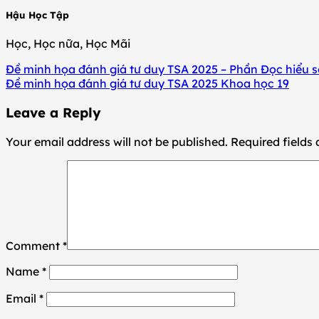
Hậu Học Tập
Học, Học nữa, Học Mãi
Đề minh họa đánh giá tư duy TSA 2025 – Phần Đọc hiểu s
Đề minh họa đánh giá tư duy TSA 2025 Khoa học 19
Leave a Reply
Your email address will not be published.
Required fields
Comment
*
Name
*
Email
*