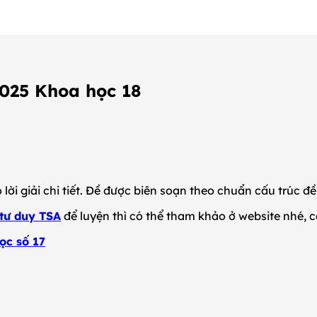
025 Khoa học 18
ời giải chi tiết. Đề được biên soạn theo chuẩn cấu trúc đ
 tư duy TSA
để luyện thì có thể tham khảo ở website nhé, c
ọc số 17