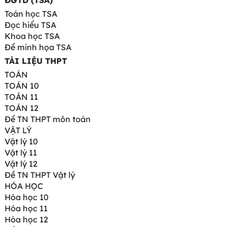
ĐGTD (TSA)
Toán học TSA
Đọc hiểu TSA
Khoa học TSA
Đề minh họa TSA
TÀI LIỆU THPT
TOÁN
TOÁN 10
TOÁN 11
TOÁN 12
Đề TN THPT môn toán
VẬT LÝ
Vật lý 10
Vật lý 11
Vật lý 12
Đề TN THPT Vật lý
HÓA HỌC
Hóa học 10
Hóa học 11
Hóa học 12