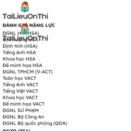
ĐÁNH GIÁ NĂNG LỰC
ĐGNL HN (HSA)
Định lượng HSA
Định tính (HSA)
Tiếng Anh HSA
Khoa học HSA
Đề minh họa HSA
ĐGNL TPHCM (V-ACT)
Toán học VACT
Tiếng Anh VACT
Tiếng Việt VACT
Khoa học VACT
Đề minh họa VACT
ĐGNL SƯ PHẠM
ĐGNL Bộ Công An
ĐGNL Bộ quốc phòng (QDA)