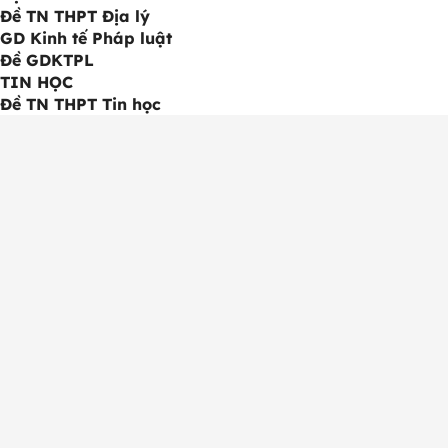
Đề TN THPT Địa lý
GD Kinh tế Pháp luật
Đề GDKTPL
TIN HỌC
Đề TN THPT Tin học