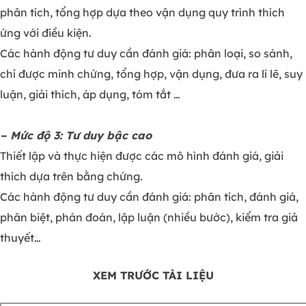
phân tích, tổng hợp dựa theo vận dụng quy trình thích
ứng với điều kiện.
Các hành động tư duy cần đánh giá: phân loại, so sánh,
chỉ được minh chứng, tổng hợp, vận dụng, đưa ra lí lẽ, suy
luận, giải thích, áp dụng, tóm tắt …
– Mức độ 3: Tư duy bậc cao
Thiết lập và thực hiện được các mô hình đánh giá, giải
thích dựa trên bằng chứng.
Các hành động tư duy cần đánh giá: phân tích, đánh giá,
phân biệt, phán đoán, lập luận (nhiều bước), kiểm tra giả
thuyết…
XEM TRƯỚC TÀI LIỆU