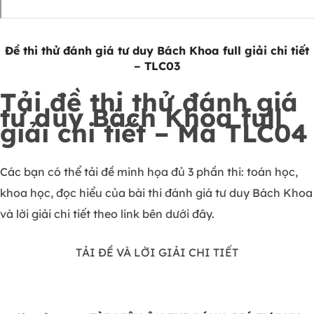
Đề thi thử đánh giá tư duy Bách Khoa full giải chi tiết
– TLC03
Tải đề thi thử đánh giá
tư duy Bách Khoa full
giải chi tiết – Mã TLC04
Các bạn có thể tải đề minh họa đủ 3 phần thi: toán học,
khoa học, đọc hiểu của bài thi đánh giá tư duy Bách Khoa
và lời giải chi tiết theo link bên dưới đây.
TẢI ĐỀ VÀ LỜI GIẢI CHI TIẾT