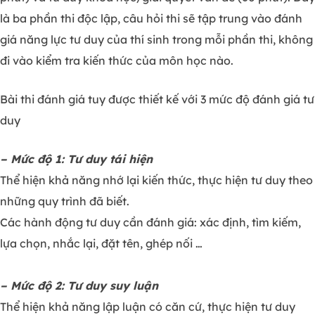
là ba phần thi độc lập, câu hỏi thi sẽ tập trung vào đánh
giá năng lực tư duy của thí sinh trong mỗi phần thi, không
đi vào kiểm tra kiến thức của môn học nào.
Bài thi đánh giá tuy được thiết kế với 3 mức độ đánh giá tư
duy
– Mức độ 1: Tư duy tái hiện
Thể hiện khả năng nhớ lại kiến thức, thực hiện tư duy theo
những quy trình đã biết.
Các hành động tư duy cần đánh giá: xác định, tìm kiếm,
lựa chọn, nhắc lại, đặt tên, ghép nối …
– Mức độ 2: Tư duy suy luận
Thể hiện khả năng lập luận có căn cứ, thực hiện tư duy