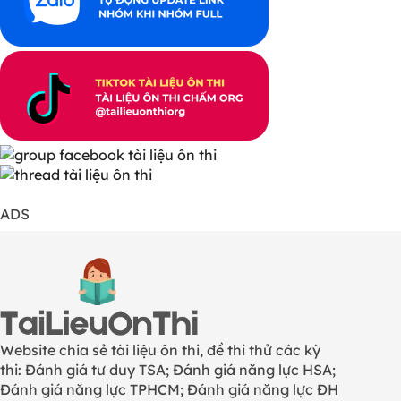
ADS
Website chia sẻ tài liệu ôn thi, đề thi thử các kỳ
thi: Đánh giá tư duy TSA; Đánh giá năng lực HSA;
Đánh giá năng lực TPHCM; Đánh giá năng lực ĐH