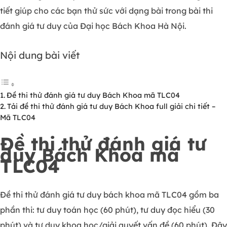
tiết giúp cho các bạn thử sức với dạng bài trong bài thi
đánh giá tư duy của Đại học Bách Khoa Hà Nội.
Nội dung bài viết
Đề thi thử đánh giá tư duy Bách Khoa mã TLC04
Tải đề thi thử đánh giá tư duy Bách Khoa full giải chi tiết –
Mã TLC04
Đề thi thử đánh giá tư
duy Bách Khoa mã
TLC04
Đề thi thử đánh giá tư duy bách khoa mã TLC04 gồm ba
phần thi: tư duy toán học (60 phút), tư duy đọc hiểu (30
phút) và tư duy khoa học/giải quyết vấn đề (60 phút). Đây