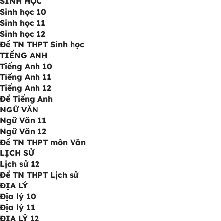
SINH HỌC
Sinh học 10
Sinh học 11
Sinh học 12
Đề TN THPT Sinh học
TIẾNG ANH
Tiếng Anh 10
Tiếng Anh 11
Tiếng Anh 12
Đề Tiếng Anh
NGỮ VĂN
Ngữ Văn 11
Ngữ Văn 12
Đề TN THPT môn Văn
LỊCH SỬ
Lịch sử 12
Đề TN THPT Lịch sử
ĐỊA LÝ
Địa lý 10
Địa lý 11
ĐỊA LÝ 12