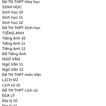
Đề TN THPT Hóa học
SINH HỌC
Sinh học 10
Sinh học 11
Sinh học 12
Đề TN THPT Sinh học
TIẾNG ANH
Tiếng Anh 10
Tiếng Anh 11
Tiếng Anh 12
Đề Tiếng Anh
NGỮ VĂN
Ngữ Văn 11
Ngữ Văn 12
Đề TN THPT môn Văn
LỊCH SỬ
Lịch sử 12
Đề TN THPT Lịch sử
ĐỊA LÝ
Địa lý 10
Địa lý 11