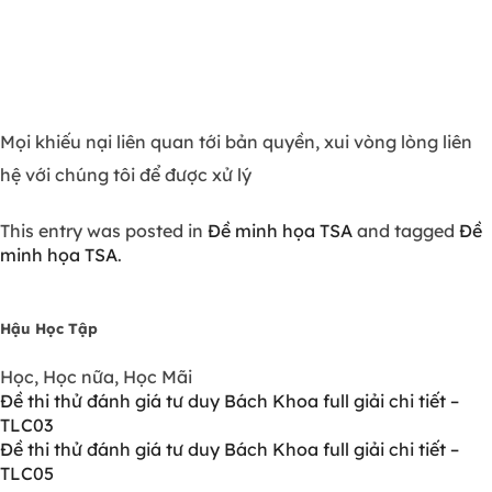
Mọi khiếu nại liên quan tới bản quyền, xui vòng lòng liên
hệ với chúng tôi để được xử lý
This entry was posted in
Đề minh họa TSA
and tagged
Đề
minh họa TSA
.
Hậu Học Tập
Học, Học nữa, Học Mãi
Đề thi thử đánh giá tư duy Bách Khoa full giải chi tiết –
TLC03
Đề thi thử đánh giá tư duy Bách Khoa full giải chi tiết –
TLC05