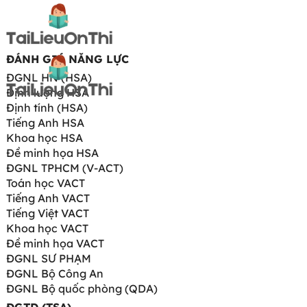
ĐÁNH GIÁ NĂNG LỰC
ĐGNL HN (HSA)
Định lượng HSA
Định tính (HSA)
Tiếng Anh HSA
Khoa học HSA
Đề minh họa HSA
ĐGNL TPHCM (V-ACT)
Toán học VACT
Tiếng Anh VACT
Tiếng Việt VACT
Khoa học VACT
Đề minh họa VACT
ĐGNL SƯ PHẠM
ĐGNL Bộ Công An
ĐGNL Bộ quốc phòng (QDA)