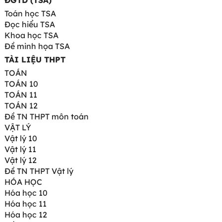
ĐGTD (TSA)
Toán học TSA
Đọc hiểu TSA
Khoa học TSA
Đề minh họa TSA
TÀI LIỆU THPT
TOÁN
TOÁN 10
TOÁN 11
TOÁN 12
Đề TN THPT môn toán
VẬT LÝ
Vật lý 10
Vật lý 11
Vật lý 12
Đề TN THPT Vật lý
HÓA HỌC
Hóa học 10
Hóa học 11
Hóa học 12