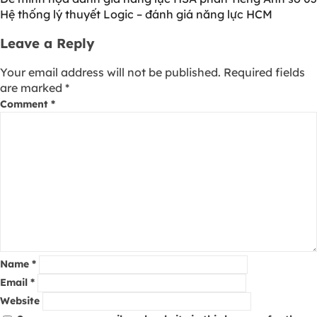
Hệ thống lý thuyết Logic – đánh giá năng lực HCM
Leave a Reply
Your email address will not be published.
Required fields
are marked
*
Comment
*
Name
*
Email
*
Website