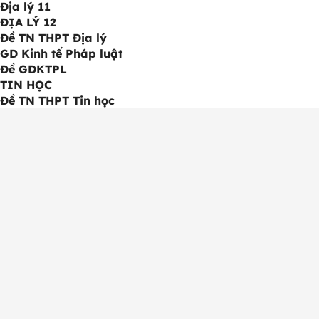
Địa lý 11
ĐỊA LÝ 12
Đề TN THPT Địa lý
GD Kinh tế Pháp luật
Đề GDKTPL
TIN HỌC
Đề TN THPT Tin học