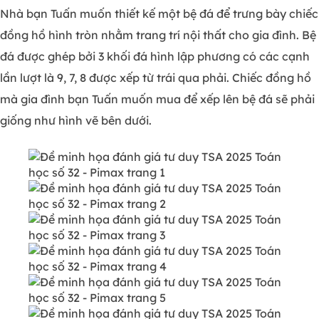
Nhà bạn Tuấn muốn thiết kế một bệ đá để trưng bày chiếc
đồng hồ hình tròn nhằm trang trí nội thất cho gia đình. Bệ
đá được ghép bởi 3 khối đá hình lập phương có các cạnh
lần lượt là 9, 7, 8 được xếp từ trái qua phải. Chiếc đồng hồ
mà gia đình bạn Tuấn muốn mua để xếp lên bệ đá sẽ phải
giống như hình vẽ bên dưới.