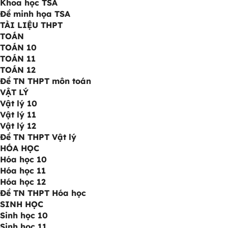
Khoa học TSA
Đề minh họa TSA
TÀI LIỆU THPT
TOÁN
TOÁN 10
TOÁN 11
TOÁN 12
Đề TN THPT môn toán
VẬT LÝ
Vật lý 10
Vật lý 11
Vật lý 12
Đề TN THPT Vật lý
HÓA HỌC
Hóa học 10
Hóa học 11
Hóa học 12
Đề TN THPT Hóa học
SINH HỌC
Sinh học 10
Sinh học 11