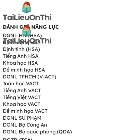
ĐÁNH GIÁ NĂNG LỰC
ĐGNL HN (HSA)
Định lượng HSA
Định tính (HSA)
Tiếng Anh HSA
Khoa học HSA
Đề minh họa HSA
ĐGNL TPHCM (V-ACT)
Toán học VACT
Tiếng Anh VACT
Tiếng Việt VACT
Khoa học VACT
Đề minh họa VACT
ĐGNL SƯ PHẠM
ĐGNL Bộ Công An
ĐGNL Bộ quốc phòng (QDA)