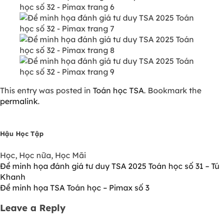
This entry was posted in
Toán học TSA
. Bookmark the
permalink
.
Hậu Học Tập
Học, Học nữa, Học Mãi
Đề minh họa đánh giá tư duy TSA 2025 Toán học số 31 – Tú
Khanh
Đề minh họa TSA Toán học – Pimax số 3
Leave a Reply