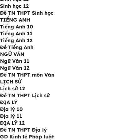
Sinh học 12
Đề TN THPT Sinh học
TIẾNG ANH
Tiếng Anh 10
Tiếng Anh 11
Tiếng Anh 12
Đề Tiếng Anh
NGỮ VĂN
Ngữ Văn 11
Ngữ Văn 12
Đề TN THPT môn Văn
LỊCH SỬ
Lịch sử 12
Đề TN THPT Lịch sử
ĐỊA LÝ
Địa lý 10
Địa lý 11
ĐỊA LÝ 12
Đề TN THPT Địa lý
GD Kinh tế Pháp luật