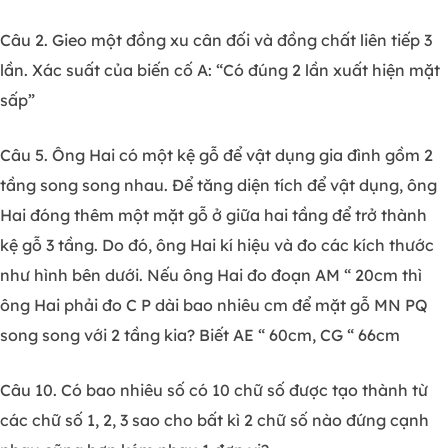
Câu 2. Gieo một đồng xu cân đối và đồng chất liên tiếp 3
lần. Xác suất của biến cố A: “Có đúng 2 lần xuất hiện mặt
sấp”
Câu 5. Ông Hai có một kệ gỗ để vật dụng gia đình gồm 2
tầng song song nhau. Để tăng diện tích để vật dụng, ông
Hai đóng thêm một mặt gỗ ở giữa hai tầng để trở thành
kệ gỗ 3 tầng. Do đó, ông Hai kí hiệu và đo các kích thước
như hình bên dưới. Nếu ông Hai đo đoạn AM “ 20cm thì
ông Hai phải đo C P dài bao nhiêu cm để mặt gỗ MN PQ
song song với 2 tầng kia? Biết AE “ 60cm, CG “ 66cm
Câu 10. Có bao nhiêu số có 10 chữ số được tạo thành từ
các chữ số 1, 2, 3 sao cho bất kì 2 chữ số nào đứng cạnh