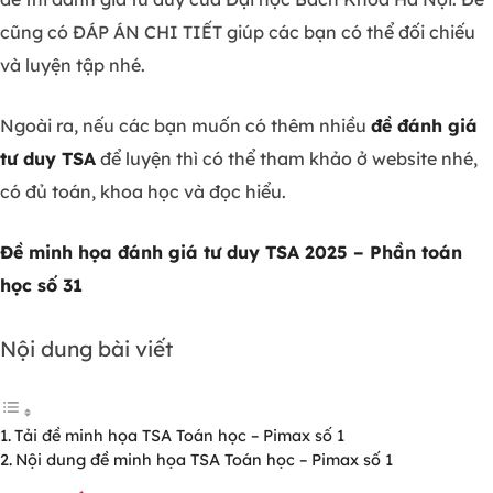
cũng có ĐÁP ÁN CHI TIẾT giúp các bạn có thể đối chiếu
và luyện tập nhé.
Ngoài ra, nếu các bạn muốn có thêm nhiều
đề đánh giá
tư duy TSA
để luyện thì có thể tham khảo ở website nhé,
có đủ toán, khoa học và đọc hiểu.
Đề minh họa đánh giá tư duy TSA 2025 – Phần toán
học số 31
Nội dung bài viết
Tải đề minh họa TSA Toán học – Pimax số 1
Nội dung đề minh họa TSA Toán học – Pimax số 1