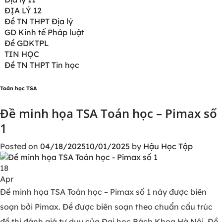
ĐỊA LÝ 12
Đề TN THPT Địa lý
GD Kinh tế Pháp luật
Đề GDKTPL
TIN HỌC
Đề TN THPT Tin học
Toán học TSA
Đề minh họa TSA Toán học – Pimax số
1
Posted on
04/18/2025
10/01/2025
by
Hậu Học Tập
18
Apr
Đề minh họa TSA Toán học – Pimax số 1 này được biên
soạn bởi Pimax. Đề được biên soạn theo chuẩn cấu trúc
đề thi đánh giá tư duy của Đại học Bách Khoa Hà Nội. Đề