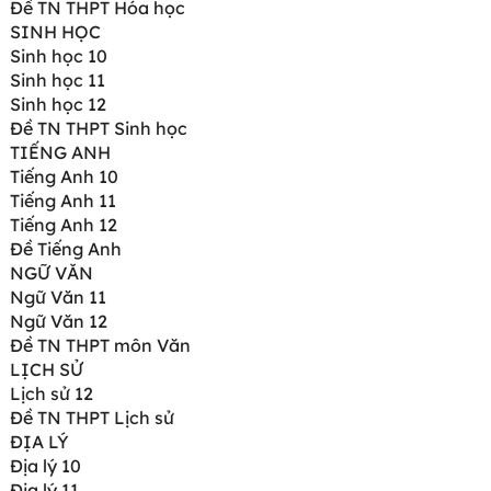
Đề TN THPT Hóa học
SINH HỌC
Sinh học 10
Sinh học 11
Sinh học 12
Đề TN THPT Sinh học
TIẾNG ANH
Tiếng Anh 10
Tiếng Anh 11
Tiếng Anh 12
Đề Tiếng Anh
NGỮ VĂN
Ngữ Văn 11
Ngữ Văn 12
Đề TN THPT môn Văn
LỊCH SỬ
Lịch sử 12
Đề TN THPT Lịch sử
ĐỊA LÝ
Địa lý 10
Địa lý 11