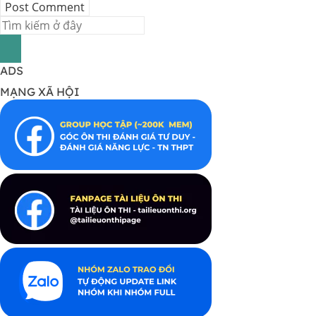
ADS
MẠNG XÃ HỘI