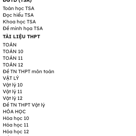
ĐGTD (TSA)
Toán học TSA
Đọc hiểu TSA
Khoa học TSA
Đề minh họa TSA
TÀI LIỆU THPT
TOÁN
TOÁN 10
TOÁN 11
TOÁN 12
Đề TN THPT môn toán
VẬT LÝ
Vật lý 10
Vật lý 11
Vật lý 12
Đề TN THPT Vật lý
HÓA HỌC
Hóa học 10
Hóa học 11
Hóa học 12