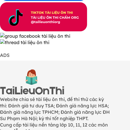
ADS
Website chia sẻ tài liệu ôn thi, đề thi thử các kỳ
thi: Đánh giá tư duy TSA; Đánh giá năng lực HSA;
Đánh giá năng lực TPHCM; Đánh giá năng lực ĐH
Sư Phạm Hà Nội; kỳ thi tốt nghiệp THPT.
Cung cấp tài liệu nền tảng lớp 10, 11, 12 các môn