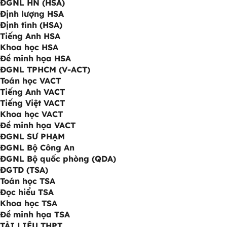
ĐGNL HN (HSA)
Định lượng HSA
Định tính (HSA)
Tiếng Anh HSA
Khoa học HSA
Đề minh họa HSA
ĐGNL TPHCM (V-ACT)
Toán học VACT
Tiếng Anh VACT
Tiếng Việt VACT
Khoa học VACT
Đề minh họa VACT
ĐGNL SƯ PHẠM
ĐGNL Bộ Công An
ĐGNL Bộ quốc phòng (QDA)
ĐGTD (TSA)
Toán học TSA
Đọc hiểu TSA
Khoa học TSA
Đề minh họa TSA
TÀI LIỆU THPT