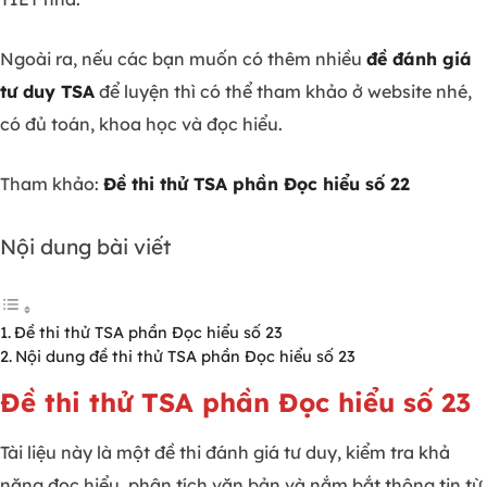
Ngoài ra, nếu các bạn muốn có thêm nhiều
đề đánh giá
tư duy TSA
để luyện thì có thể tham khảo ở website nhé,
có đủ toán, khoa học và đọc hiểu.
Tham khảo:
Đề thi thử TSA phần Đọc hiểu số 22
Nội dung bài viết
Đề thi thử TSA phần Đọc hiểu số 23
Nội dung đề thi thử TSA phần Đọc hiểu số 23
Đề thi thử TSA phần Đọc hiểu số 23
Tài liệu này là một đề thi đánh giá tư duy, kiểm tra khả
năng đọc hiểu, phân tích văn bản và nắm bắt thông tin từ