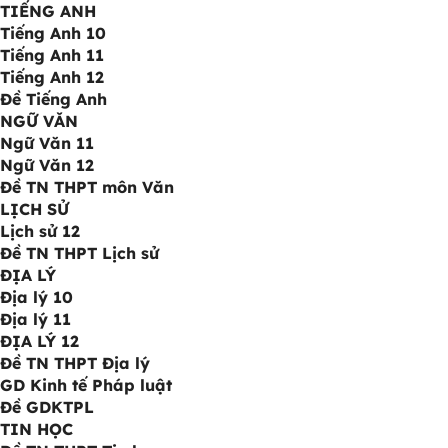
TIẾNG ANH
Tiếng Anh 10
Tiếng Anh 11
Tiếng Anh 12
Đề Tiếng Anh
NGỮ VĂN
Ngữ Văn 11
Ngữ Văn 12
Đề TN THPT môn Văn
LỊCH SỬ
Lịch sử 12
Đề TN THPT Lịch sử
ĐỊA LÝ
Địa lý 10
Địa lý 11
ĐỊA LÝ 12
Đề TN THPT Địa lý
GD Kinh tế Pháp luật
Đề GDKTPL
TIN HỌC