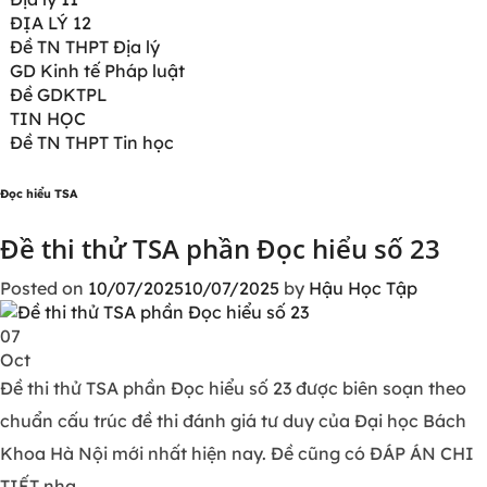
ĐỊA LÝ 12
Đề TN THPT Địa lý
GD Kinh tế Pháp luật
Đề GDKTPL
TIN HỌC
Đề TN THPT Tin học
Đọc hiểu TSA
Đề thi thử TSA phần Đọc hiểu số 23
Posted on
10/07/2025
10/07/2025
by
Hậu Học Tập
07
Oct
Đề thi thử TSA phần Đọc hiểu số 23 được biên soạn theo
chuẩn cấu trúc đề thi đánh giá tư duy của Đại học Bách
Khoa Hà Nội mới nhất hiện nay. Đề cũng có ĐÁP ÁN CHI
TIẾT nha.