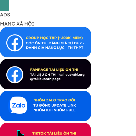
ADS
MẠNG XÃ HỘI