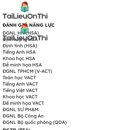
ĐÁNH GIÁ NĂNG LỰC
ĐGNL HN (HSA)
Định lượng HSA
Định tính (HSA)
Tiếng Anh HSA
Khoa học HSA
Đề minh họa HSA
ĐGNL TPHCM (V-ACT)
Toán học VACT
Tiếng Anh VACT
Tiếng Việt VACT
Khoa học VACT
Đề minh họa VACT
ĐGNL SƯ PHẠM
ĐGNL Bộ Công An
ĐGNL Bộ quốc phòng (QDA)