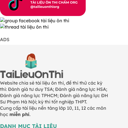
ADS
Website chia sẻ tài liệu ôn thi, đề thi thử các kỳ
thi: Đánh giá tư duy TSA; Đánh giá năng lực HSA;
Đánh giá năng lực TPHCM; Đánh giá năng lực ĐH
Sư Phạm Hà Nội; kỳ thi tốt nghiệp THPT.
Cung cấp tài liệu nền tảng lớp 10, 11, 12 các môn
học
miễn phí
.
DANH MỤC TÀI LIỆU