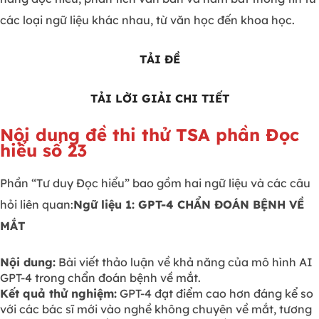
các loại ngữ liệu khác nhau, từ văn học đến khoa học.
TẢI ĐỀ
TẢI LỜI GIẢI CHI TIẾT
Nội dung đề thi thử TSA phần Đọc
hiểu số 23
Phần “Tư duy Đọc hiểu” bao gồm hai ngữ liệu và các câu
hỏi liên quan:
Ngữ liệu 1: GPT-4 CHẨN ĐOÁN BỆNH VỀ
MẮT
Nội dung:
Bài viết thảo luận về khả năng của mô hình AI
GPT-4 trong chẩn đoán bệnh về mắt.
Kết quả thử nghiệm:
GPT-4 đạt điểm cao hơn đáng kể so
với các bác sĩ mới vào nghề không chuyên về mắt, tương