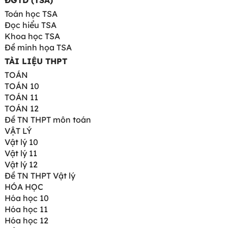
ĐGTD (TSA)
Toán học TSA
Đọc hiểu TSA
Khoa học TSA
Đề minh họa TSA
TÀI LIỆU THPT
TOÁN
TOÁN 10
TOÁN 11
TOÁN 12
Đề TN THPT môn toán
VẬT LÝ
Vật lý 10
Vật lý 11
Vật lý 12
Đề TN THPT Vật lý
HÓA HỌC
Hóa học 10
Hóa học 11
Hóa học 12