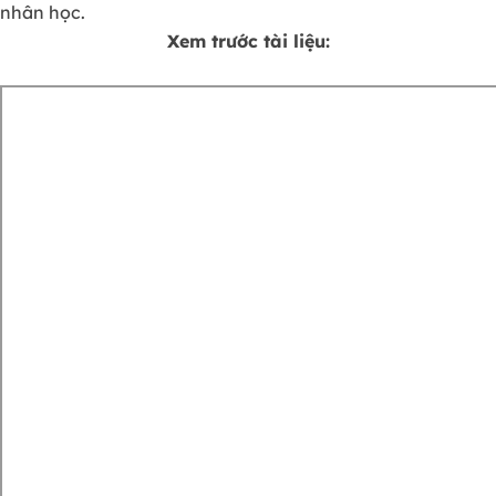
nhân học.
Xem trước tài liệu: