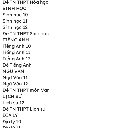
Đề TN THPT Hóa học
SINH HỌC
Sinh học 10
Sinh học 11
Sinh học 12
Đề TN THPT Sinh học
TIẾNG ANH
Tiếng Anh 10
Tiếng Anh 11
Tiếng Anh 12
Đề Tiếng Anh
NGỮ VĂN
Ngữ Văn 11
Ngữ Văn 12
Đề TN THPT môn Văn
LỊCH SỬ
Lịch sử 12
Đề TN THPT Lịch sử
ĐỊA LÝ
Địa lý 10
Địa lý 11